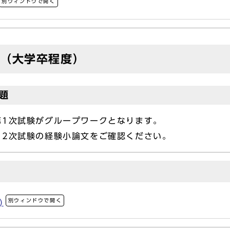
別ウィンドウで開く
者（大学卒程度）
題
第1次試験がグループワークとなります。
2次試験の経験小論文をご確認ください。
別ウィンドウで開く
)