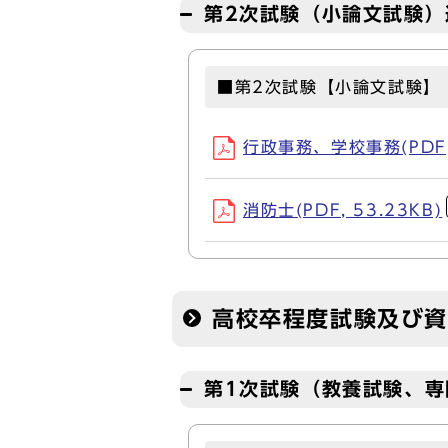
第2次試験（小論文試験）
■第2次試験【小論文試験】
行政事務、学校事務(PDF, 
消防士(PDF, 53.23KB)
高校卒程度試験及び
第1次試験（教養試験、