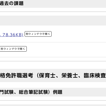
過去の課題
別ウィンドウで開く
78.36KB)
別ウィンドウで開く
資格免許職選考（保育士、栄養士、臨床検
専門試験、総合筆記試験）例題