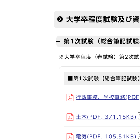
大学卒程度試験及び
第1次試験（総合筆記試
※大学卒程度（春試験）第2次
■第1次試験【総合筆記試験
行政事務、学校事務(PDF, 
土木(PDF, 371.15KB)
電気(PDF, 105.51KB)