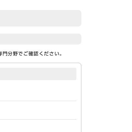
）
専門分野でご確認ください。