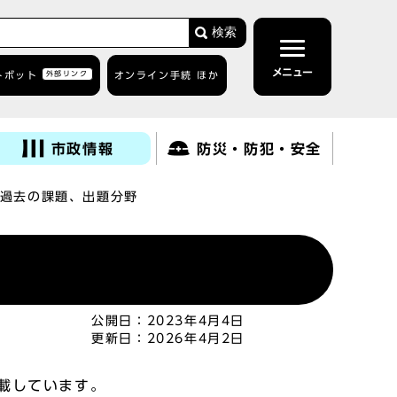
検索
メニュー
トボット
外部リンク
オンライン手続 ほか
市政情報
防災・防犯・安全
過去の課題、出題分野
公開日：
2023年4月4日
更新日：
2026年4月2日
載しています。