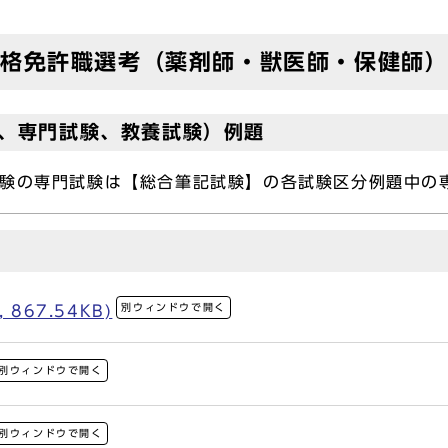
資格免許職選考（薬剤師・獣医師・保健師
験、専門試験、教養試験）例題
試験の専門試験は【総合筆記試験】の各試験区分例題中の
】
別ウィンドウで開く
867.54KB)
別ウィンドウで開く
別ウィンドウで開く