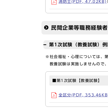
消防士(PDF, 47.02KB)
民間企業等職務経験
第1次試験（教養試験）例
※社会福祉・心理については、
教養試験は実施しませんので、
■第1次試験【教養試験】
全区分(PDF, 353.46KB