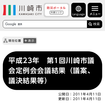
防災ポータル
外部リンク
メニュー
Language
検索
現在位置
表示
平成23年 第1回川崎市議
会定例会会議結果（議案、
議決結果等）
公開日：
2011年4月11日
更新日：
2011年4月11日