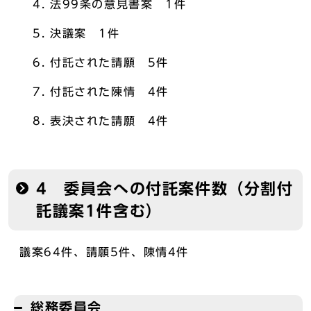
法99条の意見書案 1件
決議案 1件
付託された請願 5件
付託された陳情 4件
表決された請願 4件
4 委員会への付託案件数（分割付
託議案1件含む）
議案64件、請願5件、陳情4件
総務委員会