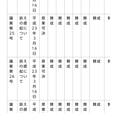
月
16
日
議
訴え
平
原
賛
賛
賛
賛
賛
賛成
賛
案
の提
成
案
成
成
成
成
成
第
起に
23
可
25
つい
年
決
号
て
3
月
16
日
議
訴え
平
原
賛
賛
賛
賛
賛
賛成
賛
案
の提
成
案
成
成
成
成
成
第
起に
23
可
26
つい
年
決
号
て
3
月
16
日
議
訴え
平
原
賛
賛
賛
賛
賛
賛成
賛
案
の提
成
案
成
成
成
成
成