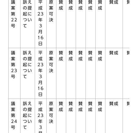
議
訴え
平
原
賛
賛
賛
賛
賛
賛成
賛
案
の提
成
案
成
成
成
成
成
第
起に
23
可
22
つい
年
決
号
て
3
月
16
日
議
訴え
平
原
賛
賛
賛
賛
賛
賛成
賛
案
の提
成
案
成
成
成
成
成
第
起に
23
可
23
つい
年
決
号
て
3
月
16
日
議
訴え
平
原
賛
賛
賛
賛
賛
賛成
賛
案
の提
成
案
成
成
成
成
成
第
起に
23
可
24
つい
年
決
号
て
3