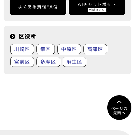
AIチャットボット
よくある質問FAQ
外部リンク
区役所
川崎区
幸区
中原区
高津区
宮前区
多摩区
麻生区
ページの
先頭へ