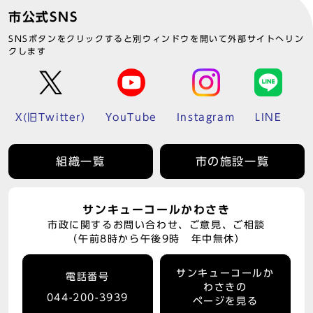
市公式SNS
SNSボタンをクリックすると別ウィンドウを開いて外部サイトへリン
クします
X(旧Twitter)
YouTube
Instagram
LINE
組織一覧
市の施設一覧
サンキューコールかわさき
市政に関するお問い合わせ、ご意見、ご相談
（午前8時から午後9時 年中無休）
サンキューコールか
電話番号
わさきの
044-200-3939
ページを見る