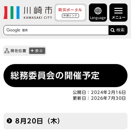
防災ポータル
外部リンク
メニュー
Language
検索
現在位置
表示
総務委員会の開催予定
公開日：
2024年2月16日
更新日：
2026年7月30日
8月20日（木）