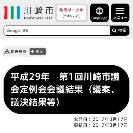
防災ポータル
外部リンク
メニュー
Language
検索
現在位置
表示
平成29年 第1回川崎市議
会定例会会議結果（議案、
議決結果等）
公開日：
2017年3月17日
更新日：
2017年3月17日