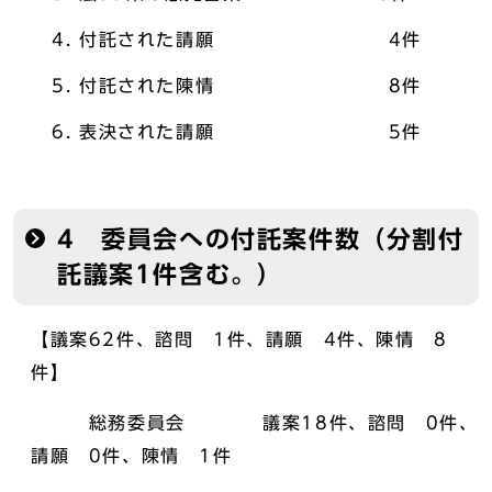
付託された請願 4件
付託された陳情 8件
表決された請願 5件
4 委員会への付託案件数（分割付
託議案1件含む。）
【議案62件、諮問 1件、請願 4件、陳情 8
件】
総務委員会 議案18件、諮問 0件、
請願 0件、陳情 1件