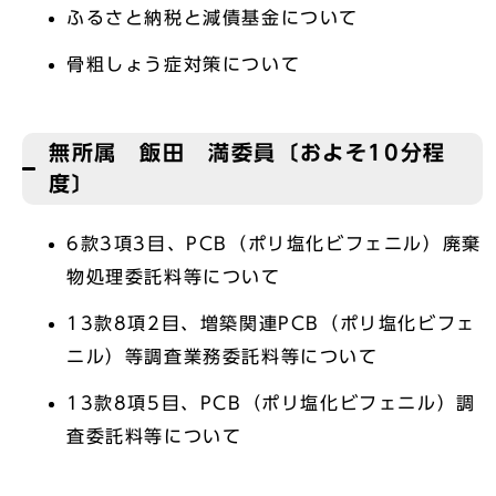
ふるさと納税と減債基金について
骨粗しょう症対策について
無所属 飯田 満委員〔およそ10分程
度〕
6款3項3目、PCB（ポリ塩化ビフェニル）廃棄
物処理委託料等について
13款8項2目、増築関連PCB（ポリ塩化ビフェ
ニル）等調査業務委託料等について
13款8項5目、PCB（ポリ塩化ビフェニル）調
査委託料等について