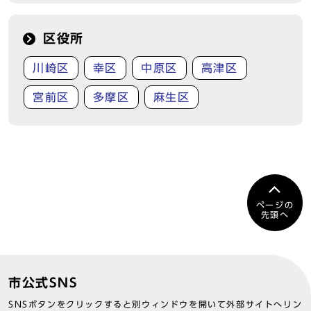
区役所
川崎区
幸区
中原区
高津区
宮前区
多摩区
麻生区
ページの
先頭へ
市公式SNS
SNSボタンをクリックすると別ウィンドウを開いて外部サイトへリン