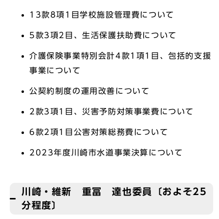
13款8項1目学校施設管理費について
5款3項2目、生活保護扶助費について
介護保険事業特別会計4款1項1目、包括的支援
事業について
公契約制度の運用改善について
2款3項1目、災害予防対策事業費について
6款2項1目公害対策総務費について
2023年度川崎市水道事業決算について
川崎・維新 重冨 達也委員〔およそ25
分程度〕