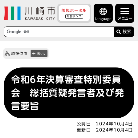
防災ポータル
外部リンク
メニュー
Language
検索
現在位置
表示
令和6年決算審査特別委員
会 総括質疑発言者及び発
言要旨
公開日：
2024年10月4日
更新日：
2024年10月4日