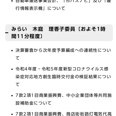
自動車運送事業会計、「市バスナビ」及び「運
行情報表示機」について
みらい 木庭 理香子委員〔およそ1時
間11分程度〕
決算審査から次年度予算編成への連続性につい
て
令和4年度・令和5年度新型コロナウイルス感
染症対応地方創生臨時交付金の検証結果につい
て
7款2項1目商業振興費、中小企業団体等共同施
設補助金について
7款2項1目商業振興費、商店街街路灯電気代高