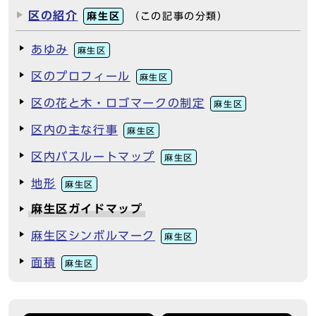
区の紹介
麻生区
（この記事の分類）
あゆみ
麻生区
区のプロフィール
麻生区
区の花と木・ロゴマークの制定
麻生区
区内の主な行事
麻生区
区内バスルートマップ
麻生区
地形
麻生区
麻生区ガイドマップ
麻生区シンボルマーク
麻生区
面積
麻生区