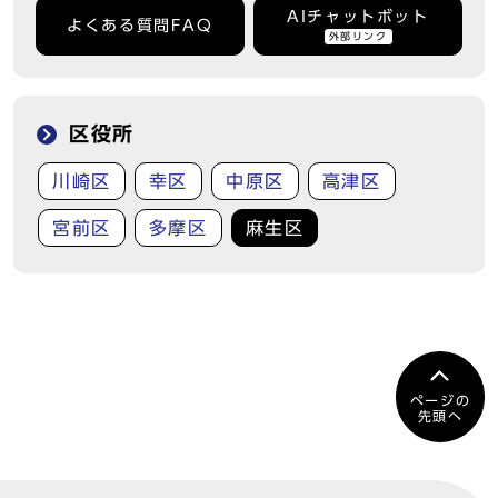
AIチャットボット
よくある質問FAQ
外部リンク
区役所
川崎区
幸区
中原区
高津区
宮前区
多摩区
麻生区
ページの
先頭へ