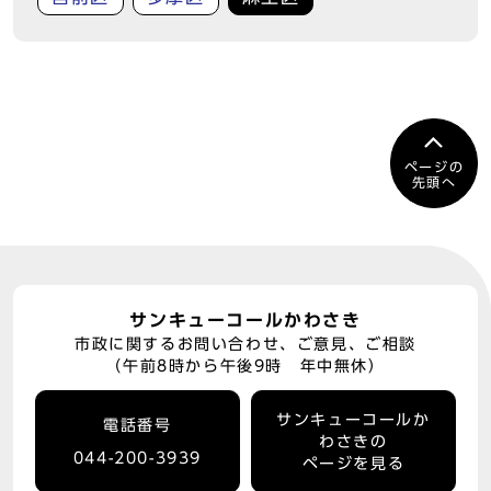
ページの
先頭へ
サンキューコールかわさき
市政に関するお問い合わせ、ご意見、ご相談
（午前8時から午後9時 年中無休）
サンキューコールか
電話番号
わさきの
044-200-3939
ページを見る