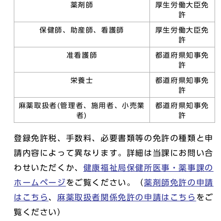
薬剤師
厚生労働大臣免
許
保健師、助産師、看護師
厚生労働大臣免
許
准看護師
都道府県知事免
許
栄養士
都道府県知事免
許
麻薬取扱者(管理者、施用者、小売業
都道府県知事免
者)
許
登録免許税、手数料、必要書類等の免許の種類と申
請内容によって異なります。詳細は当課にお問い合
わせいただくか、
健康福祉局保健所医事・薬事課の
ホームページ
をご覧ください。（
薬剤師免許の申請
はこちら
、
麻薬取扱者関係免許の申請はこちら
をご
覧ください）