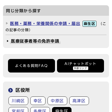
同じ分類から探す
医務・薬務・栄養関係の申請・届出
麻生区
（こ
の記事の分類）
医療従事者等の免許申請
AIチャットボット
よくある質問FAQ
外部リンク
区役所
川崎区
幸区
中原区
高津区
宮前区
多摩区
麻生区