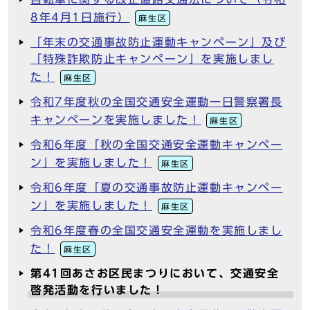
8年4月1日施行）
麻生区
「年末の交通事故防止運動キャンペーン」及び
「特殊詐欺防止キャンペーン」を実施しまし
た！
麻生区
令和7年度秋の全国交通安全運動一日警察署長
キャンペーンを実施しました！
麻生区
令和6年度「秋の全国交通安全運動キャンペー
ン」を実施しました！
麻生区
令和6年度「夏の交通事故防止運動キャンペー
ン」を実施しました！
麻生区
令和6年度春の全国交通安全運動を実施しまし
た！
麻生区
第41回あさお区民まつりにおいて、交通安全
啓発活動を行いました！