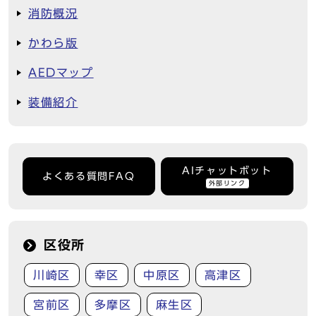
消防概況
かわら版
AEDマップ
装備紹介
AIチャットボット
よくある質問FAQ
外部リンク
区役所
川崎区
幸区
中原区
高津区
宮前区
多摩区
麻生区