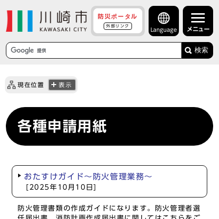
防災ポータル
外部リンク
メニュー
Language
検索
現在位置
表示
各種申請用紙
おたすけガイド～防火管理業務～
[2025年10月10日]
防火管理書類の作成ガイドになります。防火管理者選
任届出書、消防計画作成届出書に関してはこちらをご