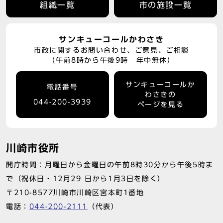
組織一覧
市の施設一覧
サンキューコールかわさき
市政に関するお問い合わせ、ご意見、ご相談
（午前8時から午後9時 年中無休）
サンキューコールか
電話番号
わさきの
044-200-3939
ページを見る
川崎市役所
開庁時間：月曜日から金曜日の午前8時30分から午後5時ま
で（祝休日・12月29 日から1月3日を除く）
〒210-8577川崎市川崎区宮本町1番地
電話：
044-200-2111
（代表）