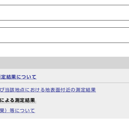
測定結果について
及び当該地点における地表面付近の測定結果
タによる測定結果
結果）等について