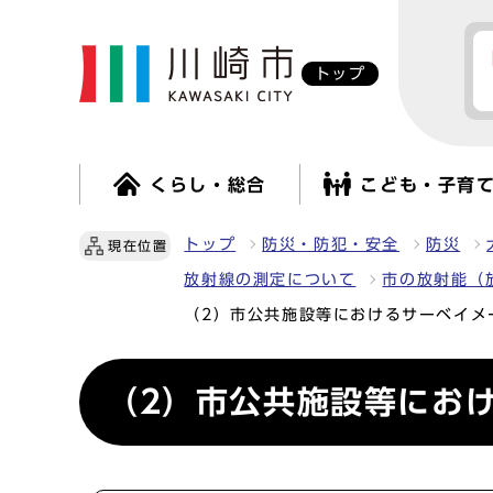
トップ
くらし・総合
こども・子育
トップ
防災・防犯・安全
防災
現在位置
放射線の測定について
市の放射能（
（2）市公共施設等におけるサーベイメ
（2）市公共施設等にお