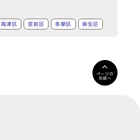
高津区
宮前区
多摩区
麻生区
ページの
先頭へ