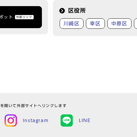
区役所
トボット
外部リンク
川崎区
幸区
中原区
ウを開いて外部サイトへリンクします
Instagram
LINE