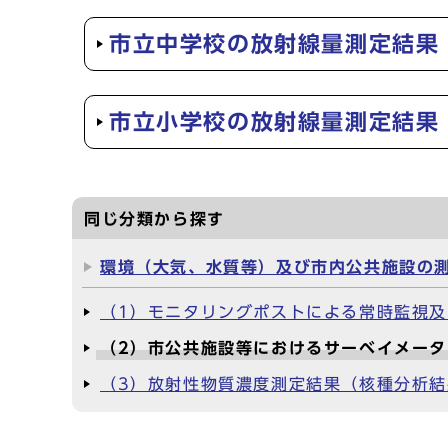
市立中学校の放射線量測定結果
市立小学校の放射線量測定結果
同じ分類から探す
環境（大気、水質等）及び市内公共施設の
（1）モニタリングポストによる常時監視
（2）市公共施設等におけるサーベイメー
（3）放射性物質濃度測定結果（核種分析