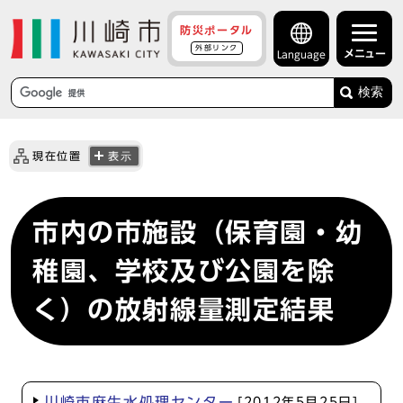
防災ポータル
外部リンク
メニュー
Language
検索
現在位置
表示
市内の市施設（保育園・幼
稚園、学校及び公園を除
く）の放射線量測定結果
川崎市麻生水処理センター
[2012年5月25日]