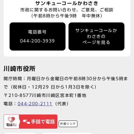
サンキューコールかわさき
市政に関するお問い合わせ、ご意見、ご相談
（午前8時から午後9時 年中無休）
サンキューコールか
電話番号
わさきの
044-200-3939
ページを見る
川崎市役所
開庁時間：月曜日から金曜日の午前8時30分から午後5時ま
で（祝休日・12月29 日から1月3日を除く）
〒210-8577川崎市川崎区宮本町1番地
電話：
044-200-2111
（代表）
外部リンク