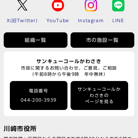
X(旧Twitter)
YouTube
Instagram
LINE
組織一覧
市の施設一覧
サンキューコールかわさき
市政に関するお問い合わせ、ご意見、ご相談
（午前8時から午後9時 年中無休）
サンキューコールか
電話番号
わさきの
044-200-3939
ページを見る
川崎市役所