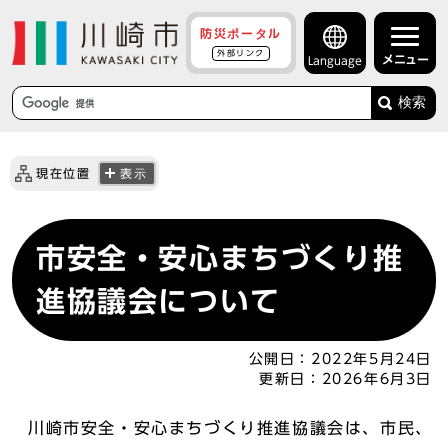
防災ポータル
外部リンク
メニュー
Language
検索
現在位置
表示
市安全・安心まちづくり推
進協議会について
公開日：
2022年5月24日
更新日：
2026年6月3日
川崎市安全・安心まちづくり推進協議会は、市民、