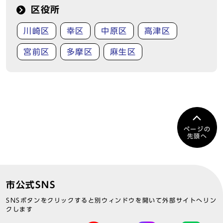
区役所
川崎区
幸区
中原区
高津区
宮前区
多摩区
麻生区
ページの
先頭へ
市公式SNS
SNSボタンをクリックすると別ウィンドウを開いて外部サイトへリン
クします