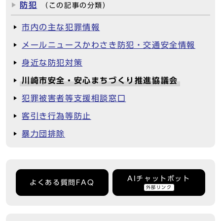
防犯
（この記事の分類）
市内の主な犯罪情報
メールニュースかわさき防犯・交通安全情報
身近な防犯対策
川崎市安全・安心まちづくり推進協議会
犯罪被害者等支援相談窓口
客引き行為等防止
暴力団排除
AIチャットボット
よくある質問FAQ
外部リンク