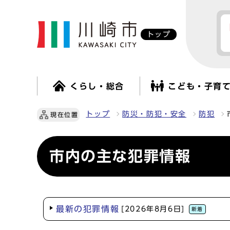
トップ
くらし・総合
こども・子育
トップ
防災・防犯・安全
防犯
現在位置
市内の主な犯罪情報
最新の犯罪情報
[2026年8月6日]
新着