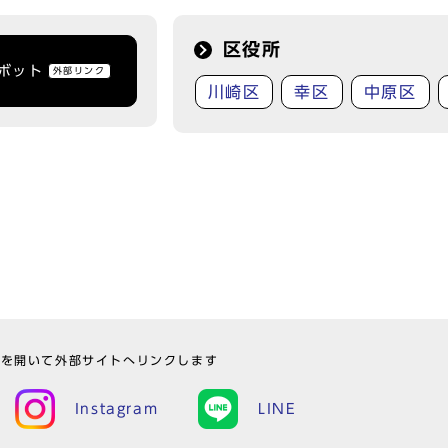
区役所
トボット
外部リンク
川崎区
幸区
中原区
ウを開いて外部サイトへリンクします
Instagram
LINE