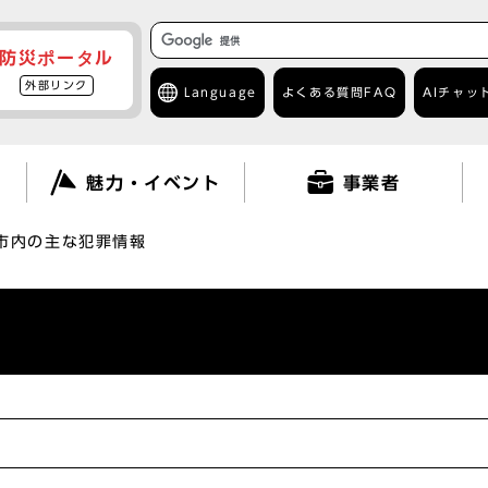
防災ポータル
外部リンク
Language
よくある質問
FAQ
AIチャッ
て
魅力・イベント
事業者
市内の主な犯罪情報