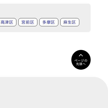
高津区
宮前区
多摩区
麻生区
ページの
先頭へ