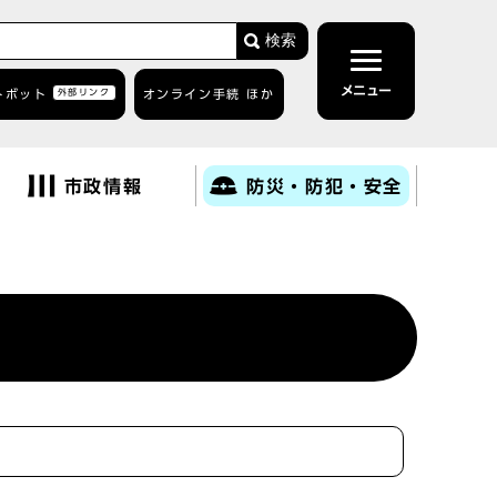
検索
メニュー
トボット
外部リンク
オンライン手続 ほか
市政情報
防災・防犯・安全