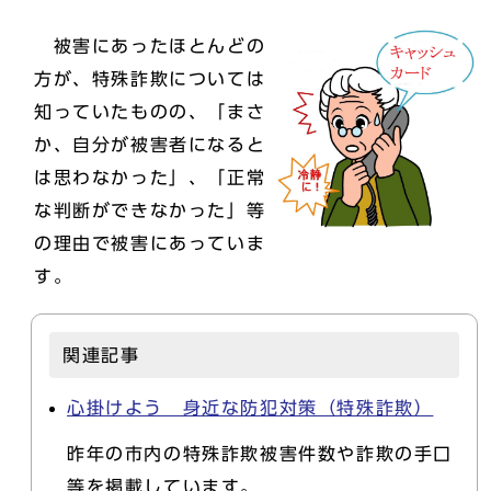
被害にあったほとんどの
方が、特殊詐欺については
知っていたものの、「まさ
か、自分が被害者になると
は思わなかった」、「正常
な判断ができなかった」等
の理由で被害にあっていま
す。
関連記事
心掛けよう 身近な防犯対策（特殊詐欺）
昨年の市内の特殊詐欺被害件数や詐欺の手口
等を掲載しています。