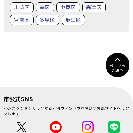
川崎区
幸区
中原区
高津区
宮前区
多摩区
麻生区
ページの
先頭へ
市公式SNS
SNSボタンをクリックすると別ウィンドウを開いて外部サイトへリン
クします