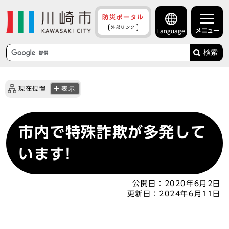
防災ポータル
外部リンク
メニュー
Language
検索
現在位置
表示
市内で特殊詐欺が多発して
います!
公開日：
2020年6月2日
更新日：
2024年6月11日