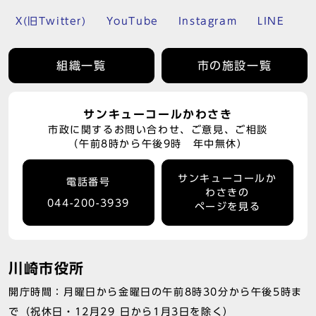
X(旧Twitter)
YouTube
Instagram
LINE
組織一覧
市の施設一覧
サンキューコールかわさき
市政に関するお問い合わせ、ご意見、ご相談
（午前8時から午後9時 年中無休）
サンキューコールか
電話番号
わさきの
044-200-3939
ページを見る
川崎市役所
開庁時間：月曜日から金曜日の午前8時30分から午後5時ま
で（祝休日・12月29 日から1月3日を除く）