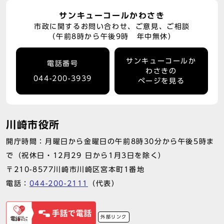
サンキューコールかわさき
市政に関するお問い合わせ、ご意見、ご相談
（午前8時から午後9時 年中無休）
サンキューコールか
電話番号
わさきの
044-200-3939
ページを見る
川崎市役所
開庁時間：月曜日から金曜日の午前8時30分から午後5時ま
で（祝休日・12月29 日から1月3日を除く）
〒210-8577川崎市川崎区宮本町1番地
電話：
044-200-2111
（代表）
外部リンク