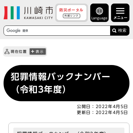
防災ポータル
外部リンク
メニュー
Language
検索
現在位置
表示
犯罪情報バックナンバー
（令和3年度）
公開日：
2022年4月5日
更新日：
2022年4月5日