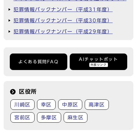
犯罪情報バックナンバー（平成31年度）
犯罪情報バックナンバー（平成30年度）
犯罪情報バックナンバー（平成29年度）
AIチャットボット
よくある質問FAQ
外部リンク
区役所
川崎区
幸区
中原区
高津区
宮前区
多摩区
麻生区