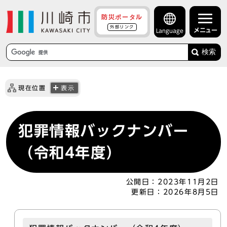
防災ポータル
外部リンク
メニュー
Language
検索
現在位置
表示
犯罪情報バックナンバー
（令和4年度）
公開日：
2023年11月2日
更新日：
2026年8月5日