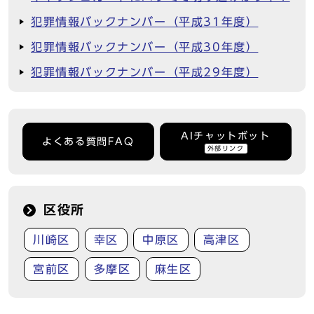
犯罪情報バックナンバー（平成31年度）
犯罪情報バックナンバー（平成30年度）
犯罪情報バックナンバー（平成29年度）
AIチャットボット
よくある質問FAQ
外部リンク
区役所
川崎区
幸区
中原区
高津区
宮前区
多摩区
麻生区