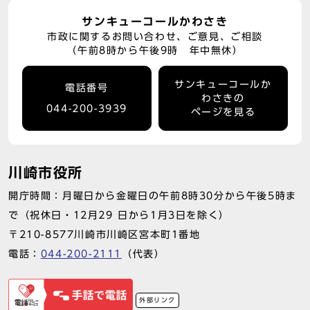
サンキューコールかわさき
市政に関するお問い合わせ、ご意見、ご相談
（午前8時から午後9時 年中無休）
サンキューコールか
電話番号
わさきの
044-200-3939
ページを見る
川崎市役所
開庁時間：月曜日から金曜日の午前8時30分から午後5時ま
で（祝休日・12月29 日から1月3日を除く）
〒210-8577川崎市川崎区宮本町1番地
電話：
044-200-2111
（代表）
外部リンク