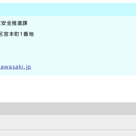
域安全推進課
崎区宮本町1番地
kawasaki.jp