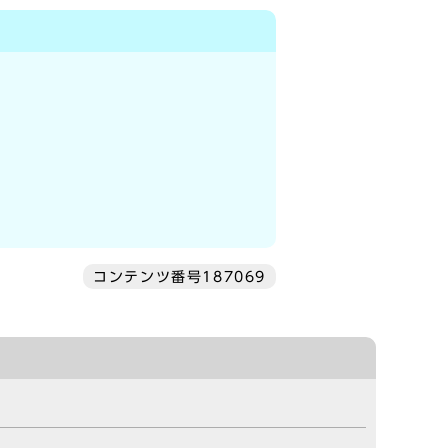
コンテンツ番号187069