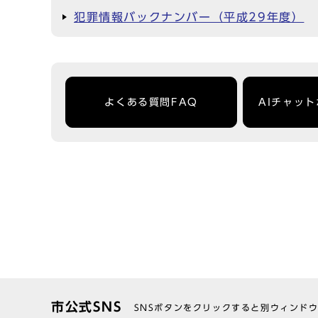
犯罪情報バックナンバー（平成29年度）
よくある質問FAQ
AIチャッ
市公式SNS
SNSボタンをクリックすると別ウィンド