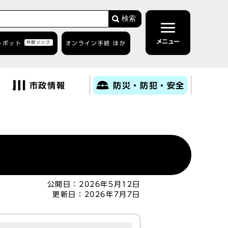
検索
メニュー
トボット
外部リンク
オンライン手続 ほか
市政情報
防災・防犯・安全
公開日：
2026年5月12日
更新日：
2026年7月7日