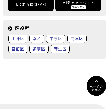
AIチャットボット
よくある質問FAQ
外部リンク
区役所
川崎区
幸区
中原区
高津区
宮前区
多摩区
麻生区
ページの
先頭へ