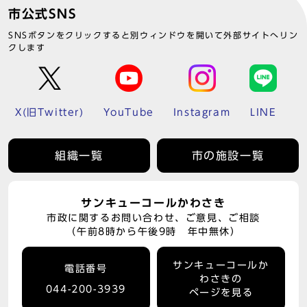
市公式SNS
SNSボタンをクリックすると別ウィンドウを開いて外部サイトへリン
クします
X(旧Twitter)
YouTube
Instagram
LINE
組織一覧
市の施設一覧
サンキューコールかわさき
市政に関するお問い合わせ、ご意見、ご相談
（午前8時から午後9時 年中無休）
サンキューコールか
電話番号
わさきの
044-200-3939
ページを見る