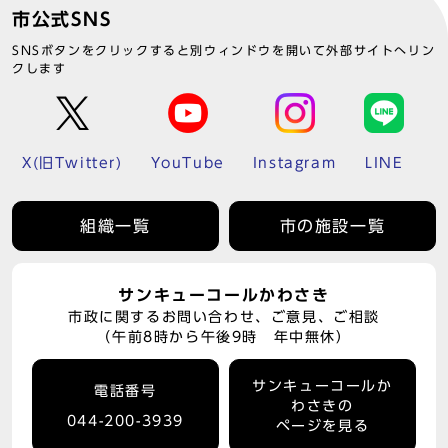
市公式SNS
SNSボタンをクリックすると別ウィンドウを開いて外部サイトへリン
クします
X(旧Twitter)
YouTube
Instagram
LINE
組織一覧
市の施設一覧
サンキューコールかわさき
市政に関するお問い合わせ、ご意見、ご相談
（午前8時から午後9時 年中無休）
サンキューコールか
電話番号
わさきの
044-200-3939
ページを見る