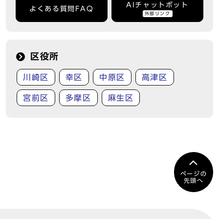
AIチャットボット
よくある質問FAQ
外部リンク
区役所
川崎区
幸区
中原区
高津区
宮前区
多摩区
麻生区
ページの
先頭へ