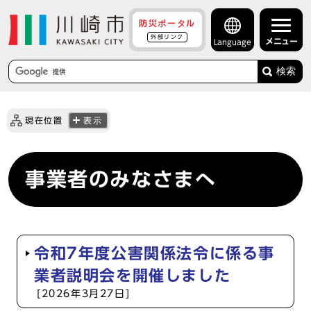
防災ポータル
外部リンク
メニュー
Language
検索
現在位置
表示
事業者のみなさまへ
令和7年度公害関係法令に係る事
業者説明会を開催しました
[2026年3月27日]