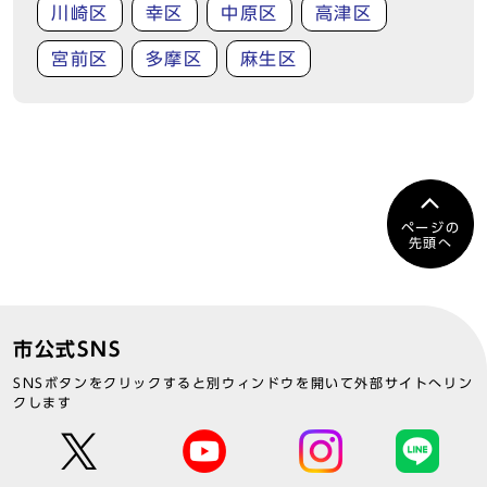
川崎区
幸区
中原区
高津区
宮前区
多摩区
麻生区
ページの
先頭へ
市公式SNS
SNSボタンをクリックすると別ウィンドウを開いて外部サイトへリン
クします