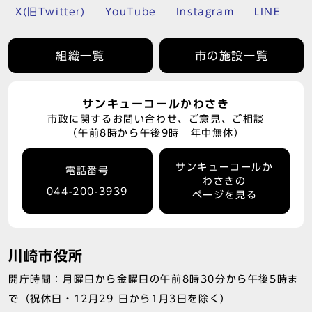
X(旧Twitter)
YouTube
Instagram
LINE
組織一覧
市の施設一覧
サンキューコールかわさき
市政に関するお問い合わせ、ご意見、ご相談
（午前8時から午後9時 年中無休）
サンキューコールか
電話番号
わさきの
044-200-3939
ページを見る
川崎市役所
開庁時間：月曜日から金曜日の午前8時30分から午後5時ま
で（祝休日・12月29 日から1月3日を除く）