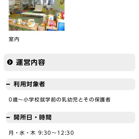
室内
運営内容
利用対象者
0歳～小学校就学前の乳幼児とその保護者
開所日・時間
月・水・木 9:30～12:30