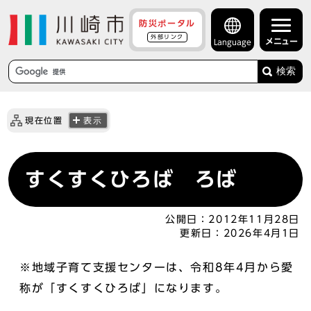
防災ポータル
外部リンク
メニュー
Language
検索
現在位置
表示
すくすくひろば ろば
公開日：
2012年11月28日
更新日：
2026年4月1日
※地域子育て支援センターは、令和8年4月から愛
称が「すくすくひろば」になります。