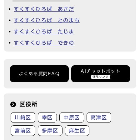
すくすくひろば あさだ
すくすくひろば とのまち
すくすくひろば たじま
すくすくひろば できの
AIチャットボット
よくある質問FAQ
外部リンク
区役所
川崎区
幸区
中原区
高津区
宮前区
多摩区
麻生区