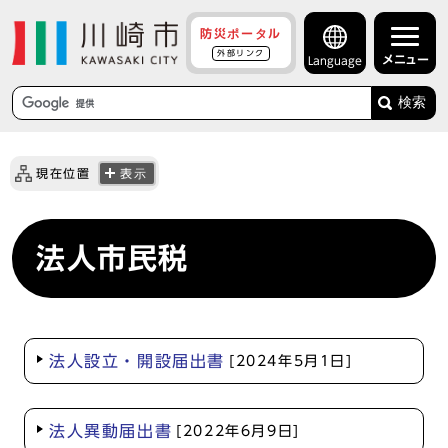
防災ポータル
外部リンク
メニュー
Language
検索
現在位置
表示
法人市民税
法人設立・開設届出書
[2024年5月1日]
法人異動届出書
[2022年6月9日]