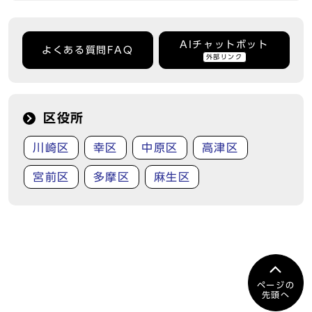
AIチャットボット
よくある質問FAQ
外部リンク
区役所
川崎区
幸区
中原区
高津区
宮前区
多摩区
麻生区
ページの
先頭へ