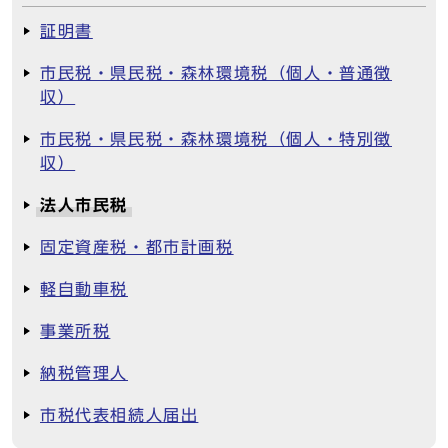
証明書
市民税・県民税・森林環境税（個人・普通徴
収）
市民税・県民税・森林環境税（個人・特別徴
収）
法人市民税
固定資産税・都市計画税
軽自動車税
事業所税
納税管理人
市税代表相続人届出