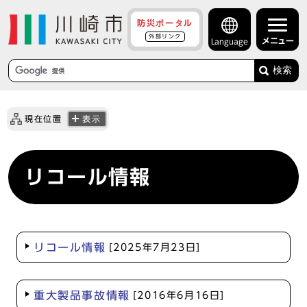
防災ポータル
外部リンク
メニュー
Language
検索
現在位置
表示
リコール情報
リコール情報
[2025年7月23日]
重大製品事故情報
[2016年6月16日]