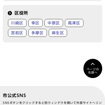
区役所
川崎区
幸区
中原区
高津区
宮前区
多摩区
麻生区
ページの
先頭へ
市公式SNS
SNSボタンをクリックすると別ウィンドウを開いて外部サイトへリン