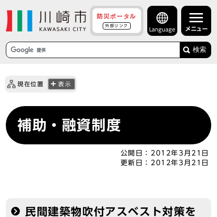
防災ポータル
外部リンク
メニュー
Language
検索
現在位置
表示
補助・融資制度
公開日：
2012年3月21日
更新日：
2012年3月21日
民間建築物吹付アスベスト対策を