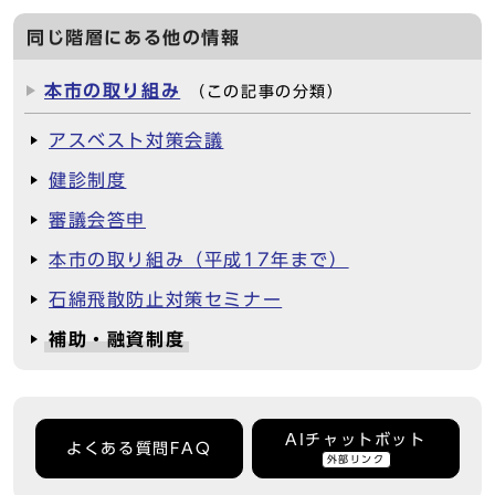
同じ階層にある他の情報
本市の取り組み
（この記事の分類）
アスベスト対策会議
健診制度
審議会答申
本市の取り組み（平成17年まで）
石綿飛散防止対策セミナー
補助・融資制度
AIチャットボット
よくある質問FAQ
外部リンク