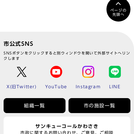
ページの
先頭へ
市公式SNS
SNSボタンをクリックすると別ウィンドウを開いて外部サイトへリン
クします
X(旧Twitter)
YouTube
Instagram
LINE
組織一覧
市の施設一覧
サンキューコールかわさき
市政に関するお問い合わせ、ご意見、ご相談