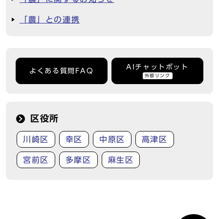
「農」との連携
AIチャットボット
よくある質問FAQ
外部リンク
区役所
川崎区
幸区
中原区
高津区
宮前区
多摩区
麻生区