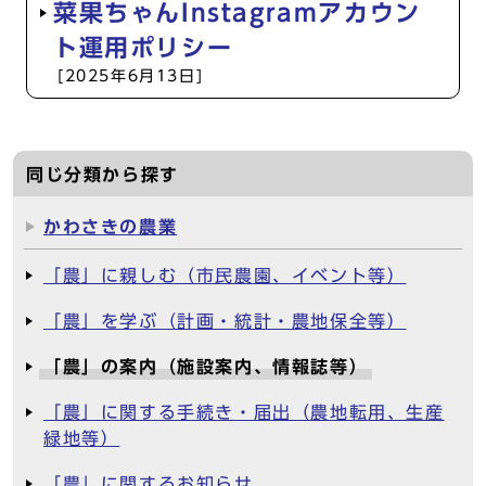
菜果ちゃんInstagramアカウン
ト運用ポリシー
[2025年6月13日]
同じ分類から探す
かわさきの農業
「農」に親しむ（市民農園、イベント等）
「農」を学ぶ（計画・統計・農地保全等）
「農」の案内（施設案内、情報誌等）
「農」に関する手続き・届出（農地転用、生産
緑地等）
「農」に関するお知らせ