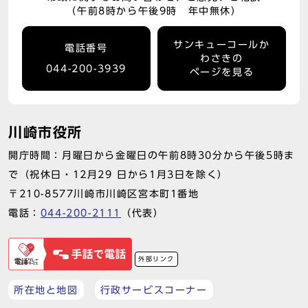
（午前8時から午後9時 年中無休）
サンキューコールか
電話番号
わさきの
044-200-3939
ページを見る
川崎市役所
開庁時間：月曜日から金曜日の午前8時30分から午後5時ま
で（祝休日・12月29 日から1月3日を除く）
〒210-8577川崎市川崎区宮本町1番地
電話：
044-200-2111
（代表）
外部リンク
所在地と地図
行政サービスコーナー