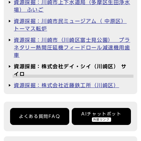
資源採掘：川崎市上下水道局（多摩区生田浄水
場） ふいご
資源採掘：川崎市民ミュージアム（ 中原区）
トーマス転炉
資源採掘：川崎市（川崎区富士見公園） プラ
ネタリー熱間圧延機フィードロール減速機用歯
車
資源採掘：株式会社デイ・シイ（川崎区） サ
イロ
資源採掘：株式会社近藤鉄工所（川崎区）
AIチャットボット
よくある質問FAQ
外部リンク