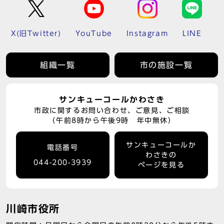
X(旧Twitter)
YouTube
Instagram
LINE
組織一覧
市の施設一覧
サンキューコールかわさき
市政に関するお問い合わせ、ご意見、ご相談
（午前8時から午後9時 年中無休）
サンキューコールか
電話番号
わさきの
044-200-3939
ページを見る
川崎市役所