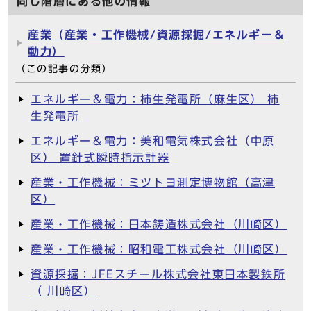
同じ階層にある他の情報
産業（産業・工作機械/資源採掘/エネルギー＆
動力）
（この記事の分類）
エネルギー＆電力：柿生発電所（麻生区） 柿
生発電所
エネルギー＆電力：美和電気株式会社（中原
区） 置針式瞬時指示計器
産業・工作機械：ミツトヨ測定博物館（高津
区）
産業・工作機械：日本鋳造株式会社（川崎区）
産業・工作機械：昭和電工株式会社（川崎区）
資源採掘：JFEスチール株式会社東日本製鉄所
（ 川崎区）