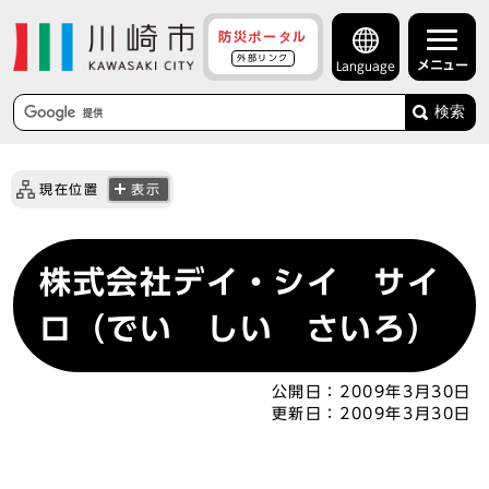
防災ポータル
外部リンク
メニュー
Language
検索
現在位置
表示
株式会社デイ・シイ サイ
ロ（でい しい さいろ）
公開日：
2009年3月30日
更新日：
2009年3月30日