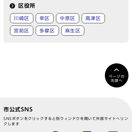
区役所
川崎区
幸区
中原区
高津区
宮前区
多摩区
麻生区
ページの
先頭へ
市公式SNS
SNSボタンをクリックすると別ウィンドウを開いて外部サイトへリン
クします