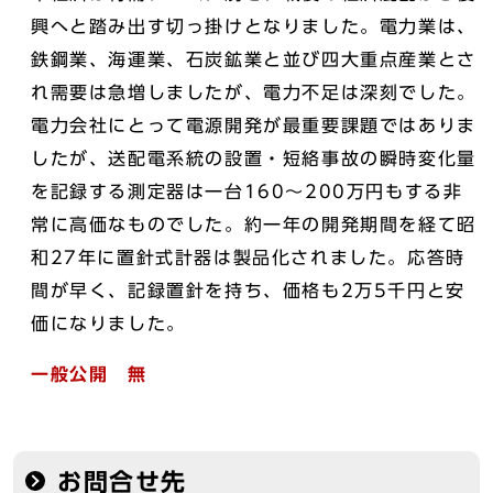
興へと踏み出す切っ掛けとなりました。電力業は、
鉄鋼業、海運業、石炭鉱業と並び四大重点産業とさ
れ需要は急増しましたが、電力不足は深刻でした。
電力会社にとって電源開発が最重要課題ではありま
したが、送配電系統の設置・短絡事故の瞬時変化量
を記録する測定器は一台160～200万円もする非
常に高価なものでした。約一年の開発期間を経て昭
和27年に置針式計器は製品化されました。応答時
間が早く、記録置針を持ち、価格も2万5千円と安
価になりました。
一般公開 無
お問合せ先