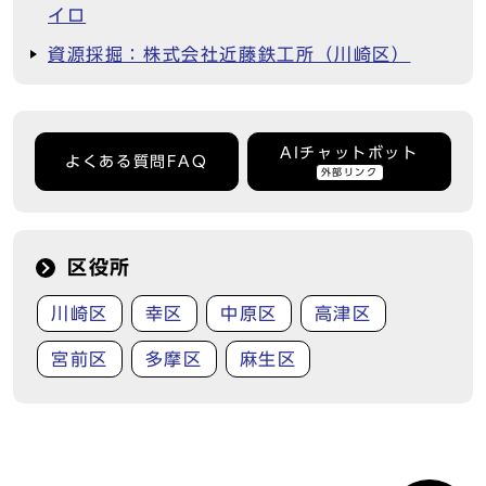
イロ
資源採掘：株式会社近藤鉄工所（川崎区）
AIチャットボット
よくある質問FAQ
外部リンク
区役所
川崎区
幸区
中原区
高津区
宮前区
多摩区
麻生区