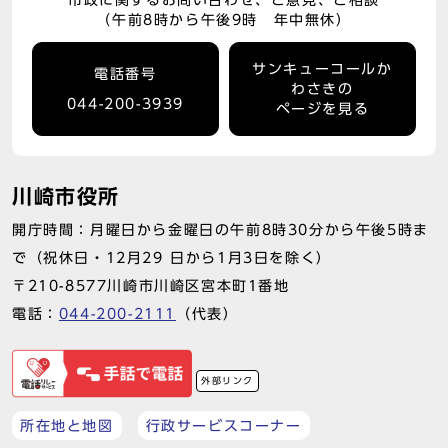
市政に関するお問い合わせ、ご意見、ご相談
（午前8時から午後9時 年中無休）
サンキューコールか
電話番号
わさきの
044-200-3939
ページを見る
川崎市役所
開庁時間：月曜日から金曜日の午前8時30分から午後5時ま
で（祝休日・12月29 日から1月3日を除く）
〒210-8577川崎市川崎区宮本町1番地
電話：
044-200-2111
（代表）
外部リンク
所在地と地図
行政サービスコーナー