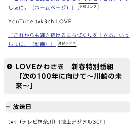
外部リンク
しょに。（ホームページ）」
YouTube tvk3ch LOVE
「これからも輝き続けるまちづくりを！さあ、いっ
外部リンク
しょに。（動画）」
LOVEかわさき 新春特別番組
「次の100年に向けて～川崎の未
来～」
放送日
tvk（テレビ神奈川）[地上デジタル3ch]