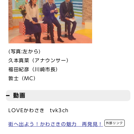
(写真:左から)
久本真菜（アナウンサー）
福田紀彦（川崎市長）
敦士（MC）
動画
LOVEかわさき tvk3ch
外部リンク
街へ出よう！かわさきの魅力 再発見！