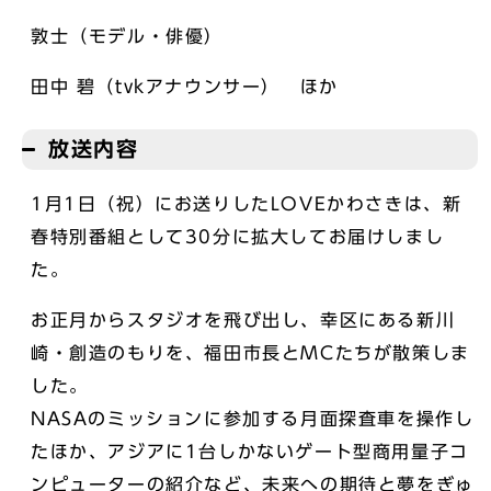
敦士（モデル・俳優）
田中 碧（tvkアナウンサー） ほか
放送内容
1月1日（祝）にお送りしたLOVEかわさきは、新
春特別番組として30分に拡大してお届けしまし
た。
お正月からスタジオを飛び出し、幸区にある新川
崎・創造のもりを、福田市長とMCたちが散策しま
した。
NASAのミッションに参加する月面探査車を操作し
たほか、アジアに1台しかないゲート型商用量子コ
ンピューターの紹介など、未来への期待と夢をぎゅ