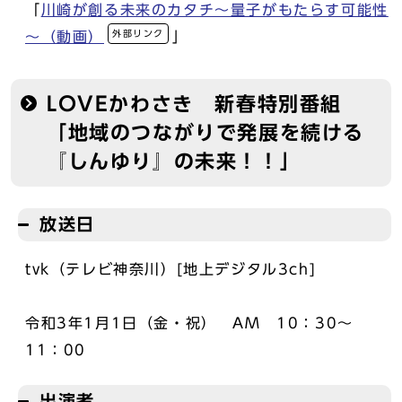
「
川崎が創る未来のカタチ～量子がもたらす可能性
外部リンク
～（動画）
」
LOVEかわさき 新春特別番組
「地域のつながりで発展を続ける
『しんゆり』の未来！！」
放送日
tvk（テレビ神奈川）[地上デジタル3ch]
令和3年1月1日（金・祝） AM 10：30～
11：00
出演者