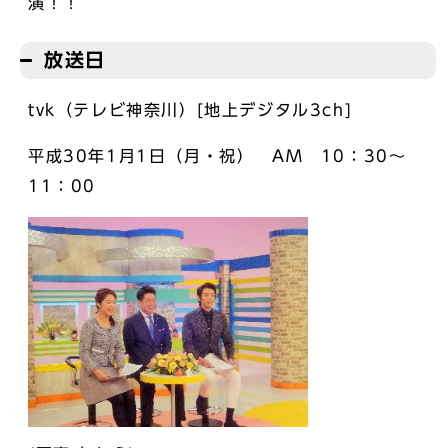
演！！
放送日
tvk（テレビ神奈川）[地上デジタル3ch]
平成30年1月1日（月・祝） AM 10：30～
11：00