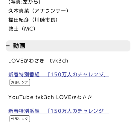
(写真:左から)
久本真菜（アナウンサー）
福田紀彦（川崎市長）
敦士（MC）
動画
LOVEかわさき tvk3ch
新春特別番組 「150万人のチャレンジ」
外部リンク
YouTube tvk3ch LOVEかわさき
新春特別番組 「150万人のチャレンジ」
外部リンク