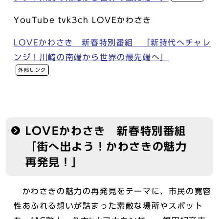
YouTube tvk3ch LOVEかわさき
LOVEかわさき 新春特別番組 「新時代へチャレ
ンジ！川崎の南端から世界の最先端へ」
外部リンク
LOVEかわさき 新春特別番組
「街へ出よう！かわさきの魅力
再発見！」
かわさきの魅力の再発見をテーマに、市民の寛容
性あふれる想いが詰まった素敵な場所やスポット