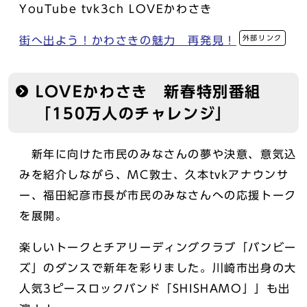
YouTube tvk3ch LOVEかわさき
外部リンク
街へ出よう！かわさきの魅力 再発見！
LOVEかわさき 新春特別番組
「150万人のチャレンジ」
新年に向けた市民のみなさんの夢や決意、意気込
みを紹介しながら、MC敦士、久本tvkアナウンサ
ー、福田紀彦市長が市民のみなさんへの応援トーク
を展開。
楽しいトークとチアリーディングクラブ「バンビー
ズ」のダンスで新年を彩りました。川崎市出身の大
人気3ピースロックバンド「SHISHAMO」」も出