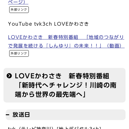
ページ）
外部リンク
YouTube tvk3ch LOVEかわさき
LOVEかわさき 新春特別番組 「地域のつながり
で発展を続ける『しんゆり』の未来！！」（動画）
外部リンク
LOVEかわさき 新春特別番組
「新時代へチャレンジ！川崎の南
端から世界の最先端へ」
放送日
tvk（テレビ神奈川）[地上デジタル3ch]