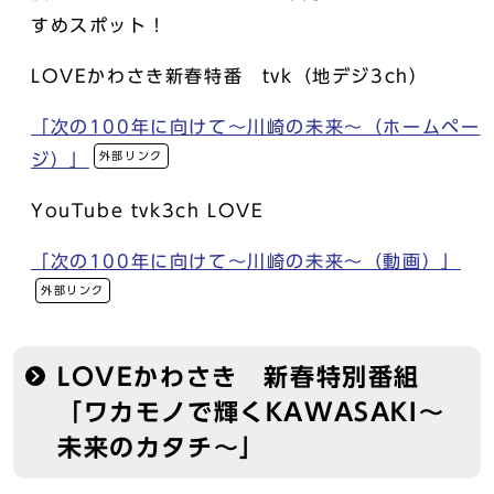
すめスポット！
LOVEかわさき新春特番 tvk（地デジ3ch）
「次の100年に向けて～川崎の未来～（ホームペー
外部リンク
ジ）」
YouTube tvk3ch LOVE
「次の100年に向けて～川崎の未来～（動画）」
外部リンク
LOVEかわさき 新春特別番組
「ワカモノで輝くKAWASAKI～
未来のカタチ～」