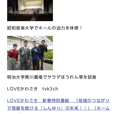
昭和音楽大学でホールの迫力を体感！
明治大学黒川農場でサラダほうれん草を試食
LOVEかわさき tvk3ch
LOVEかわさき 新春特別番組 「地域のつながり
で発展を続ける『しんゆり』の未来！！」（ホーム