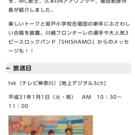
を、MC敦士、久本tvkアナウンサー、福田紀彦市
長が紹介しました。
楽しいトークと坂戸小学校合唱団の新年にふさわし
い合唱を披露。川崎フロンターレの選手や大人気3
ピースロックバンド「SHISHAMO」からのメッセ
ージも！！
放送日
tvk（テレビ神奈川）[地上デジタル3ch]
平成31年1月1日（火・祝） AM 10：30～
11：00