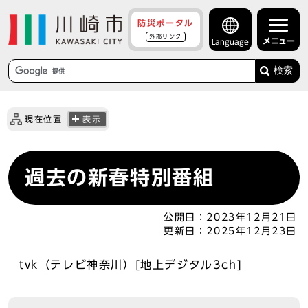
防災ポータル
外部リンク
メニュー
Language
検索
現在位置
表示
過去の新春特別番組
公開日：
2023年12月21日
更新日：
2025年12月23日
tvk（テレビ神奈川）[地上デジタル3ch]