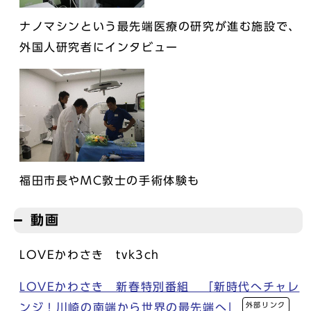
ナノマシンという最先端医療の研究が進む施設で、
外国人研究者にインタビュー
福田市長やMC敦士の手術体験も
動画
LOVEかわさき tvk3ch
LOVEかわさき 新春特別番組 「新時代へチャレ
外部リンク
ンジ！川崎の南端から世界の最先端へ」