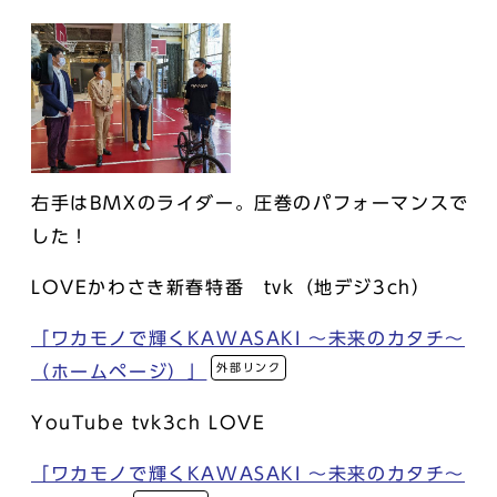
右手はBMXのライダー。圧巻のパフォーマンスで
した！
LOVEかわさき新春特番 tvk（地デジ3ch）
「ワカモノで輝くKAWASAKI ～未来のカタチ～
外部リンク
（ホームページ）」
YouTube tvk3ch LOVE
「ワカモノで輝くKAWASAKI ～未来のカタチ～