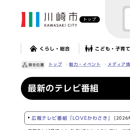
トップ
くらし・総合
こども・子育
トップ
魅力・イベント
メディア
現在位置
最新のテレビ番組
広報テレビ番組「LOVEかわさき」
[202