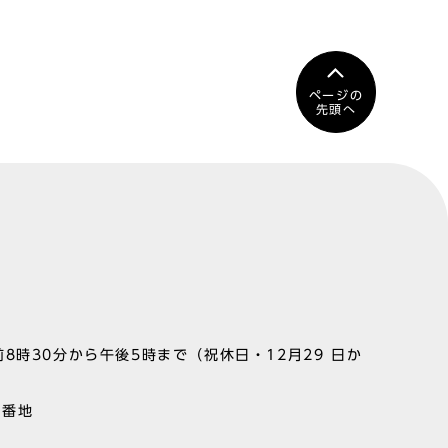
ページの
先頭へ
8時30分から午後5時まで（祝休日・12月29 日か
1番地