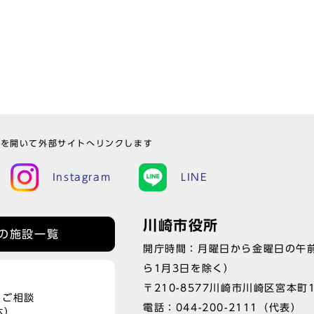
ウを開いて外部サイトへリンクします
Instagram
LINE
川崎市役所
の施設一覧
開庁時間：月曜日から金曜日の午前
ら1月3日を除く）
〒210-8577川崎市川崎区宮本町
、ご相談
電話：
044-200-2111
（代表）
休）