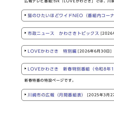
広報テレビ番組:tvk「LOVEかわさき」では
猫のひたいほどワイドNEO（番組内コー
市政ニュース かわさきトピックス
[202
LOVEかわさき 特別編
[2026年6月30日]
LOVEかわさき 新春特別番組（令和8年
新春特番の特設ページです。
川崎市の広報（月間番組表）
[2025年3月2