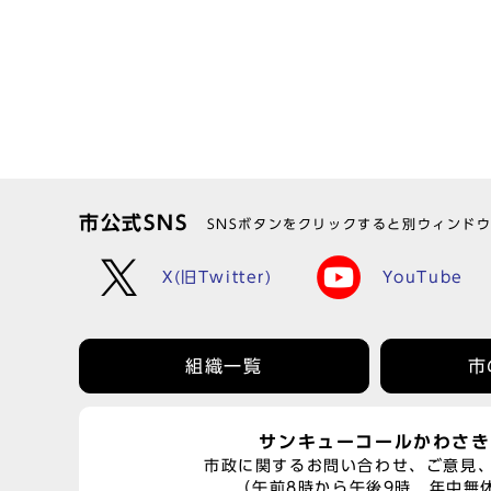
市公式SNS
SNSボタンをクリックすると別ウィンド
X(旧Twitter)
YouTube
組織一覧
市
サンキューコールかわさき
市政に関するお問い合わせ、ご意見
（午前8時から午後9時 年中無