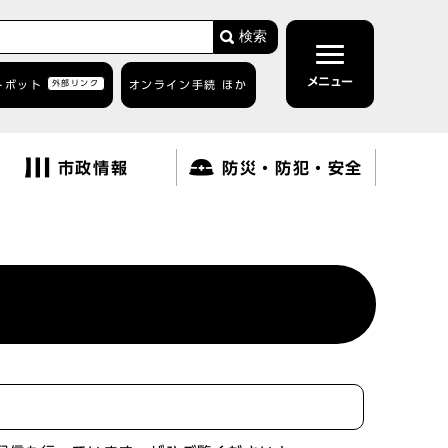
検索
メニュー
トボット
外部リンク
オンライン手続 ほか
市政情報
防災・防犯・安全