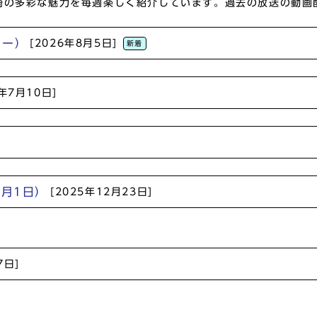
、川崎の多彩な魅力を毎週楽しく紹介しています。過去の放送の動
ナー）
[2026年8月5日]
新着
6年7月10日]
1月1日）
[2025年12月23日]
7日]