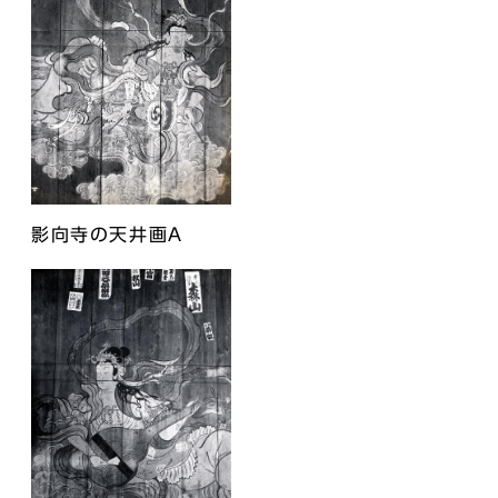
影向寺の天井画A