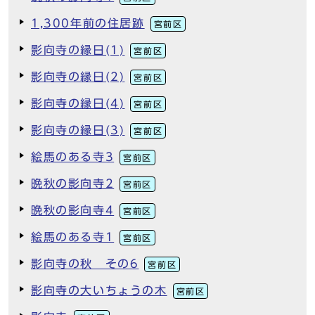
1,300年前の住居跡
宮前区
影向寺の縁日(1)
宮前区
影向寺の縁日(2)
宮前区
影向寺の縁日(4)
宮前区
影向寺の縁日(3)
宮前区
絵馬のある寺3
宮前区
晩秋の影向寺2
宮前区
晩秋の影向寺4
宮前区
絵馬のある寺1
宮前区
影向寺の秋 その6
宮前区
影向寺の大いちょうの木
宮前区