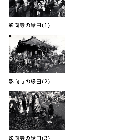
影向寺の縁日(1)
影向寺の縁日(2)
影向寺の縁日(3)