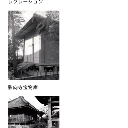
レクレーション
影向寺宝物庫