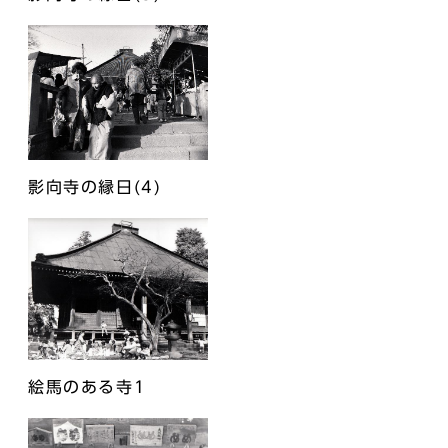
影向寺の縁日(4)
絵馬のある寺1