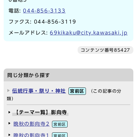
電話:
044-856-3133
ファクス: 044-856-3119
メールアドレス:
69kikaku@city.kawasaki.jp
コンテンツ番号85427
同じ分類から探す
伝統行事・祭り・神社
宮前区
（この記事の分
類）
【テーマ一覧】影向寺
晩秋の影向寺2
宮前区
晩秋の影向寺1
宮前区