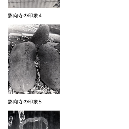
影向寺の印象4
影向寺の印象5