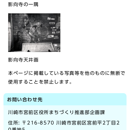
影向寺の一隅
影向寺天井画
本ページに掲載している写真等を他のものに無断で
使用することを禁止します。
お問い合わせ先
川崎市宮前区役所まちづくり推進部企画課
住所: 〒216-8570 川崎市宮前区宮前平2丁目2
0番地5