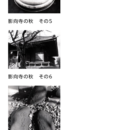
影向寺の秋 その5
影向寺の秋 その6