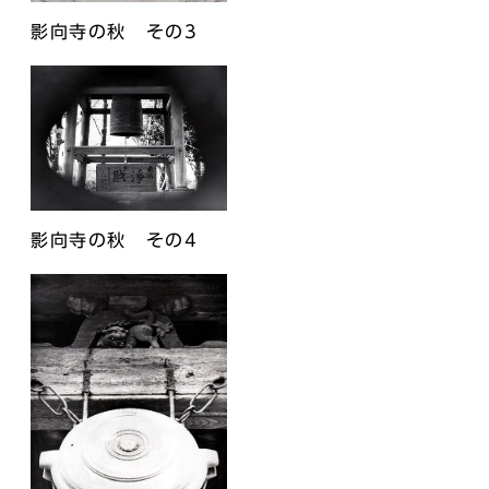
影向寺の秋 その3
影向寺の秋 その4