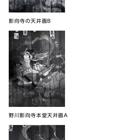
影向寺の天井画B
野川影向寺本堂天井画A