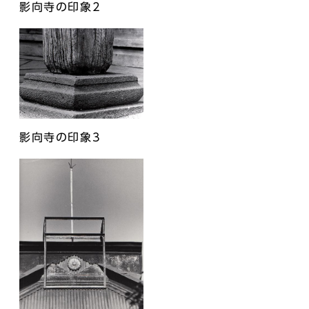
影向寺の印象2
影向寺の印象3