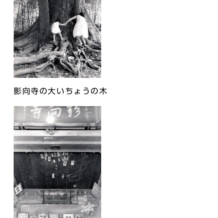
影向寺の大いちょうの木