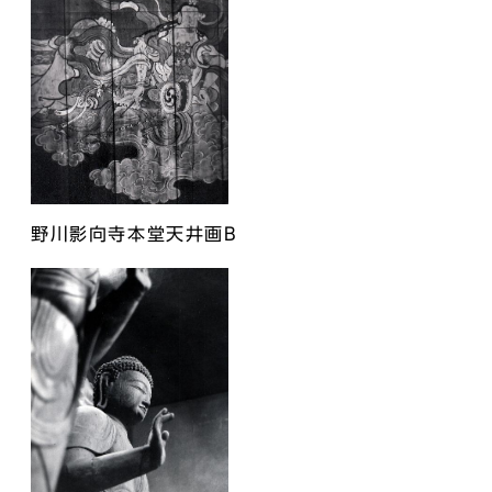
野川影向寺本堂天井画B