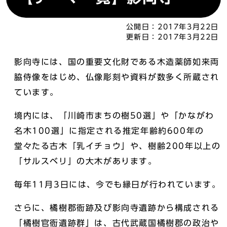
公開日：
2017年3月22日
更新日：
2017年3月22日
影向寺には、国の重要文化財である木造薬師如来両
脇侍像をはじめ、仏像彫刻や資料が数多く所蔵され
ています。
境内には、「川崎市まちの樹50選」や「かながわ
名木100選」に指定される推定年齢約600年の
堂々たる古木「乳イチョウ」や、樹齢200年以上の
「サルスベリ」の大木があります。
毎年11月3日には、今でも縁日が行われています。
さらに、橘樹郡衙跡及び影向寺遺跡から構成される
「橘樹官衙遺跡群」は、古代武蔵国橘樹郡の政治や