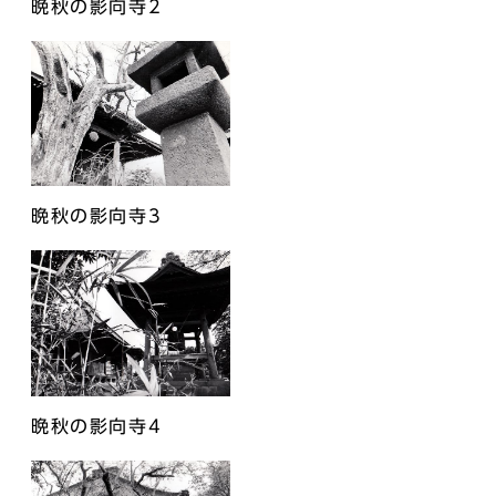
晩秋の影向寺2
晩秋の影向寺3
晩秋の影向寺4