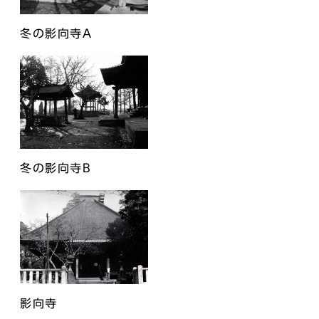
冬の影向寺A
冬の影向寺B
影向寺