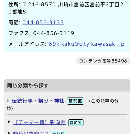
住所: 〒216-8570 川崎市宮前区宮前平2丁目2
0番地5
電話:
044-856-3133
ファクス: 044-856-3119
メールアドレス:
69kikaku@city.kawasaki.jp
コンテンツ番号85498
同じ分類から探す
伝統行事・祭り・神社
宮前区
（この記事の分
類）
【テーマ一覧】影向寺
宮前区
晩秋の影向寺2
宮前区