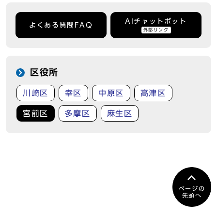
AIチャットボット
よくある質問FAQ
外部リンク
区役所
川崎区
幸区
中原区
高津区
宮前区
多摩区
麻生区
ページの
先頭へ