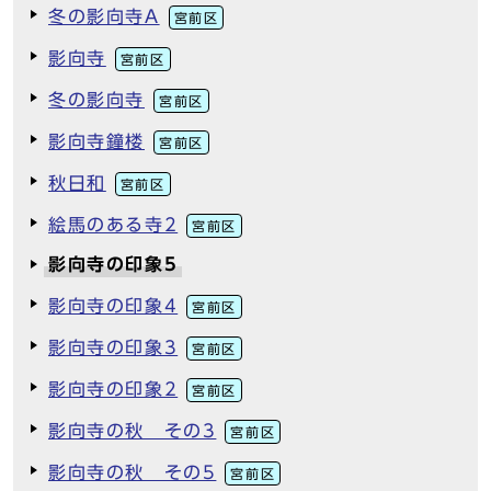
冬の影向寺A
宮前区
影向寺
宮前区
冬の影向寺
宮前区
影向寺鐘楼
宮前区
秋日和
宮前区
絵馬のある寺2
宮前区
影向寺の印象5
影向寺の印象4
宮前区
影向寺の印象3
宮前区
影向寺の印象2
宮前区
影向寺の秋 その3
宮前区
影向寺の秋 その5
宮前区