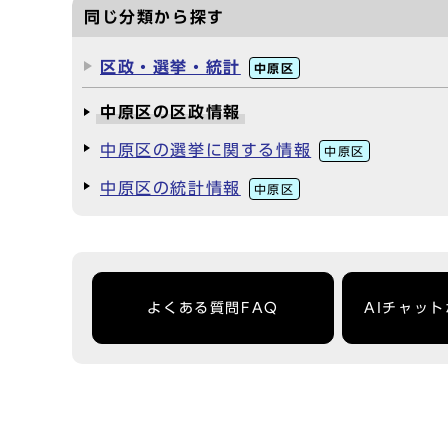
同じ分類から探す
区政・選挙・統計
中原区
中原区の区政情報
中原区の選挙に関する情報
中原区
中原区の統計情報
中原区
よくある質問FAQ
AIチャッ