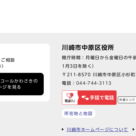
川崎市中原区役所
開庁時間：月曜日から金曜日の午前
、ご相談
1月3日を除く）
休）
〒211-8570 川崎市中原区小杉町3
ーコールかわさきの
電話：
044-744-3113
ージを見る
外部リンク
所在地と地図
川崎市ホームページについて