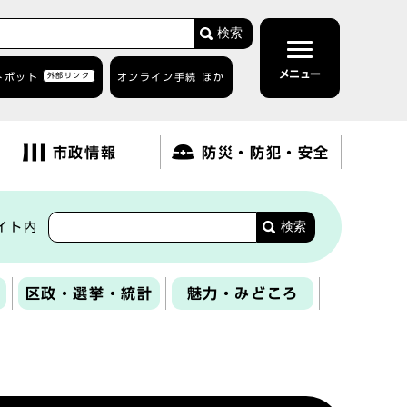
検索
メニュー
トボット
外部リンク
オンライン手続 ほか
市政情報
防災・防犯・安全
検索
イト内
区政・選挙・統計
魅力・みどころ