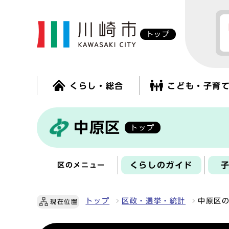
トップ
くらし・総合
こども・子育
中原区
トップ
くらしのガイド
区のメニュー
トップ
区政・選挙・統計
中原区
現在位置