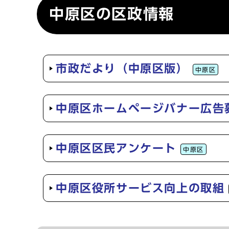
中原区の区政情報
市政だより（中原区版）
中原区
中原区ホームページバナー広告
中原区区民アンケート
中原区
中原区役所サービス向上の取組