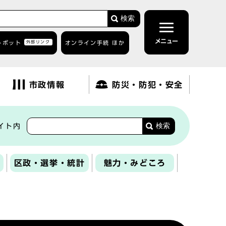
検索
メニュー
トボット
外部リンク
オンライン手続 ほか
市政情報
防災・防犯・安全
検索
イト内
区政・選挙・統計
魅力・みどころ