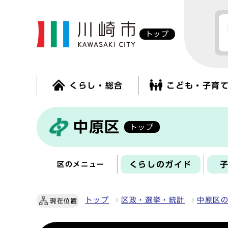
トップ
くらし・総合
こども・子育
中原区
トップ
くらしのガイド
区のメニュー
トップ
区政・選挙・統計
中原区
現在位置