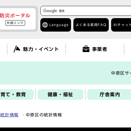
防災ポータル
外部リンク
Language
よくある質問
FAQ
AIチャッ
て
魅力・イベント
事業者
中原区サ
子育て・教育
健康・福祉
庁舎案内
の統計情報
中原区の統計情報