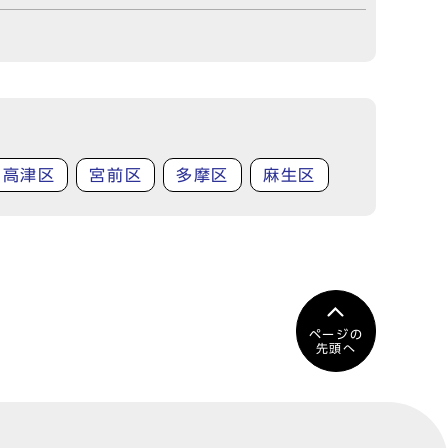
高津区
宮前区
多摩区
麻生区
ページの
先頭へ