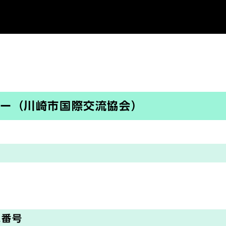
ター（川崎市国際交流協会）
ス番号