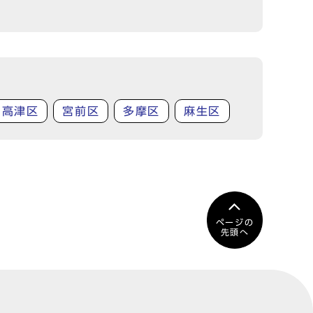
高津区
宮前区
多摩区
麻生区
ページの
先頭へ