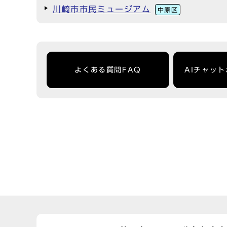
川崎市市民ミュージアム
中原区
よくある質問FAQ
AIチャッ