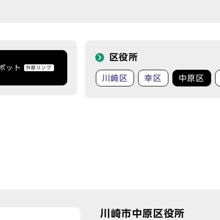
区役所
トボット
外部リンク
川崎区
幸区
中原区
川崎市中原区役所