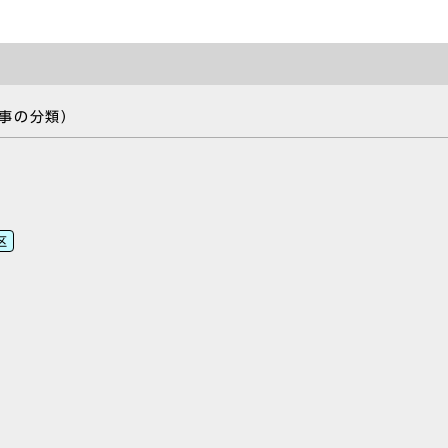
事の分類）
区