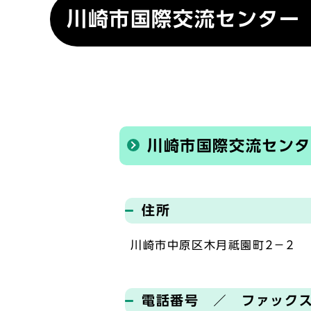
川崎市国際交流センター
川崎市国際交流セン
住所
川崎市中原区木月祗園町2－2
電話番号 ／ ファック