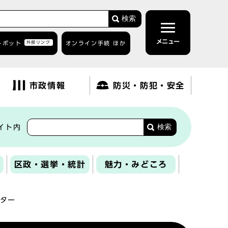
検索
メニュー
トボット
外部リンク
オンライン手続 ほか
市政情報
防災・防犯・安全
検索
イト内
区政・選挙・統計
魅力・みどころ
ター