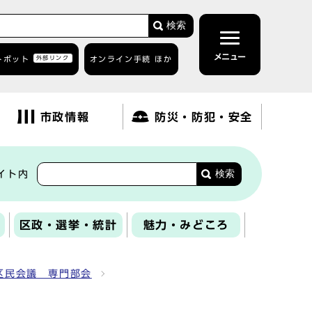
検索
メニュー
トボット
外部リンク
オンライン手続 ほか
市政情報
防災・防犯・安全
検索
イト内
区政・選挙・統計
魅力・みどころ
区民会議 専門部会