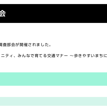
会
調査部会が開催されました。
ュニティ、みんなで育てる交通マナー ～歩きやすいまち