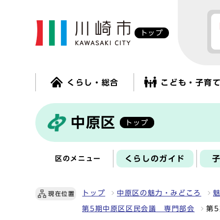
トップ
くらし・総合
こども・子育
中原区
トップ
くらしのガイド
区のメニュー
トップ
中原区の魅力・みどころ
現在位置
第5期中原区区民会議 専門部会
第