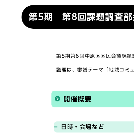
第5期 第8回課題調査部
第5期第8回中原区区民会議課題
議題は、審議テーマ「地域コミ
開催概要
日時・会場など