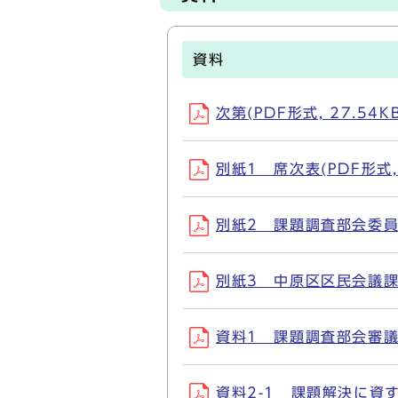
資料
次第(PDF形式, 27.54KB
別紙1 席次表(PDF形式, 
別紙2 課題調査部会委員名簿
別紙3 中原区区民会議課題調
資料1 課題調査部会審議の進
資料2-1 課題解決に資する