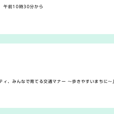
 午前10時30分から
室
ティ、みんなで育てる交通マナー ～歩きやすいまちに～