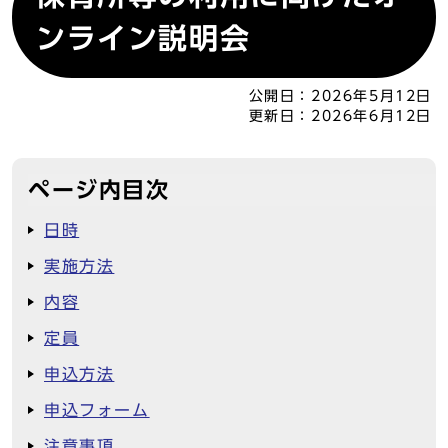
ンライン説明会
公開日：
2026年5月12日
更新日：
2026年6月12日
ページ内目次
日時
実施方法
内容
定員
申込方法
申込フォーム
注意事項