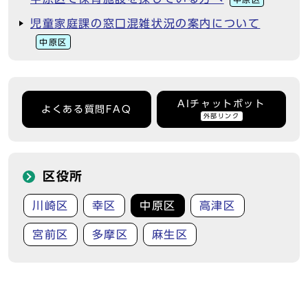
児童家庭課の窓口混雑状況の案内について
中原区
AIチャットボット
よくある質問FAQ
外部リンク
区役所
川崎区
幸区
中原区
高津区
宮前区
多摩区
麻生区