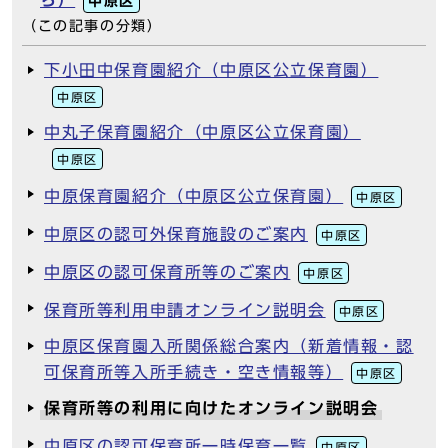
ら）
中原区
（この記事の分類）
下小田中保育園紹介（中原区公立保育園）
中原区
中丸子保育園紹介（中原区公立保育園）
中原区
中原保育園紹介（中原区公立保育園）
中原区
中原区の認可外保育施設のご案内
中原区
中原区の認可保育所等のご案内
中原区
保育所等利用申請オンライン説明会
中原区
中原区保育園入所関係総合案内（新着情報・認
可保育所等入所手続き・空き情報等）
中原区
保育所等の利用に向けたオンライン説明会
中原区の認可保育所一時保育一覧
中原区