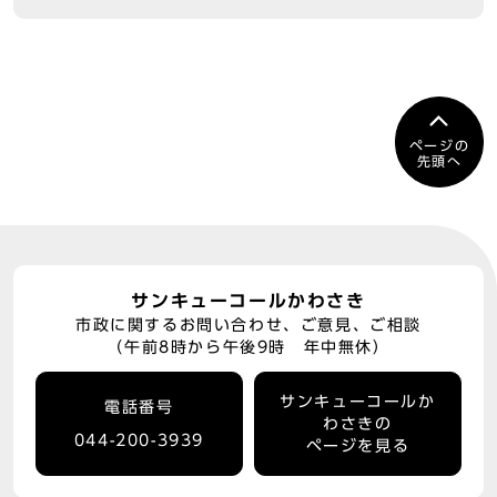
ページの
先頭へ
サンキューコールかわさき
市政に関するお問い合わせ、ご意見、ご相談
（午前8時から午後9時 年中無休）
サンキューコールか
電話番号
わさきの
044-200-3939
ページを見る