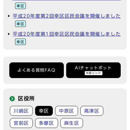
幸区
平成20年度第2回幸区区民会議を開催しました
幸区
平成20年度第1回幸区区民会議を開催しました
幸区
AIチャットボット
よくある質問FAQ
外部リンク
区役所
川崎区
幸区
中原区
高津区
宮前区
多摩区
麻生区