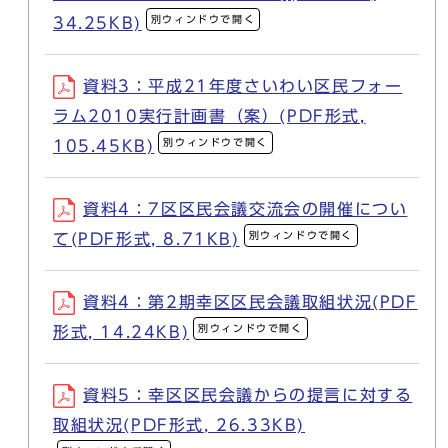
別ウィンドウで開く
34.25KB)
資料3：平成21年度さいわい区民フォー
ラム2010実行計画書（案）(PDF形式,
別ウィンドウで開く
105.45KB)
資料4：7区区民会議交流会の開催につい
別ウィンドウで開く
て(PDF形式, 8.71KB)
資料4：第2期幸区区民会議取組状況(PDF
別ウィンドウで開く
形式, 14.24KB)
資料5：幸区区民会議からの提言に対する
取組状況(PDF形式, 26.33KB)