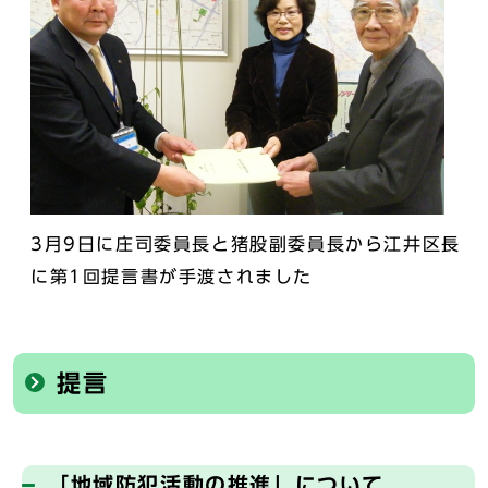
3月9日に庄司委員長と猪股副委員長から江井区長
に第1回提言書が手渡されました
提言
「地域防犯活動の推進」について