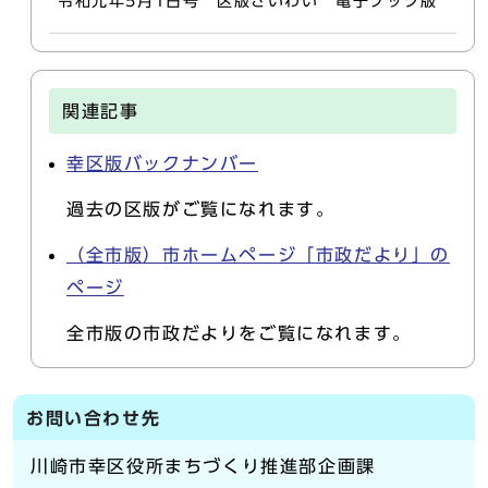
令和元年5月1日号 区版さいわい 電子ブック版
関連記事
幸区版バックナンバー
過去の区版がご覧になれます。
（全市版）市ホームページ「市政だより」の
ページ
全市版の市政だよりをご覧になれます。
お問い合わせ先
川崎市幸区役所まちづくり推進部企画課