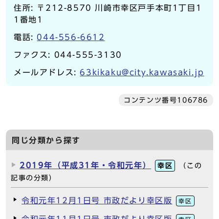
住所: 〒212-8570 川崎市幸区戸手本町1丁目1
1番地1
電話:
044-556-6612
ファクス: 044-555-3130
メールアドレス:
63kikaku@city.kawasaki.jp
コンテンツ番号106786
同じ分類から探す
2019年（平成31年・令和元年）
幸区
（この
記事の分類）
令和元年12月1日号 市政だより幸区版
幸区