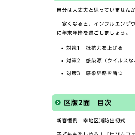
自分は大丈夫と思っていません
寒くなると、インフルエンザウ
に年末年始を過ごしましょう。
対策1 抵抗力を上げる
対策2 感染源（ウイルスな
対策3 感染経路を断つ
区版2面 目次
新春恒例 幸地区消防出初式
子どもも楽しめる！「はぴ☆フ