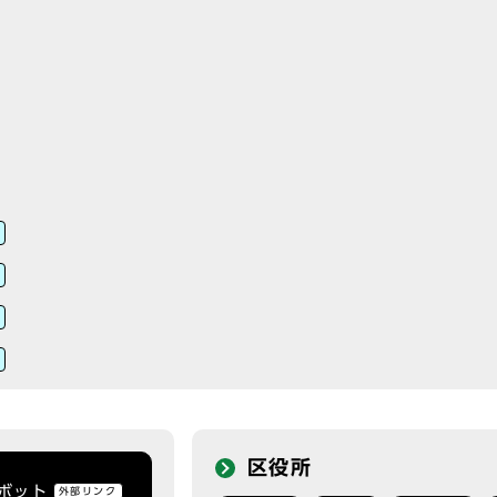
区役所
トボット
外部リンク