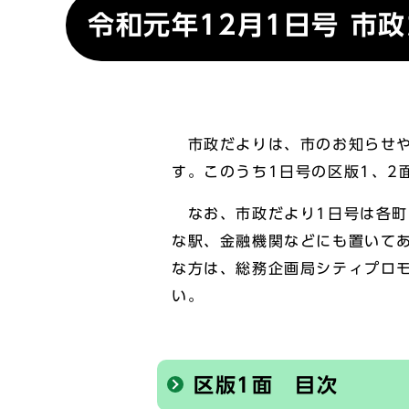
令和元年12月1日号 市
市政だよりは、市のお知らせや
す。このうち1日号の区版1、2
なお、市政だより1日号は各町
な駅、金融機関などにも置いて
な方は、総務企画局シティプロモー
い。
区版1面 目次