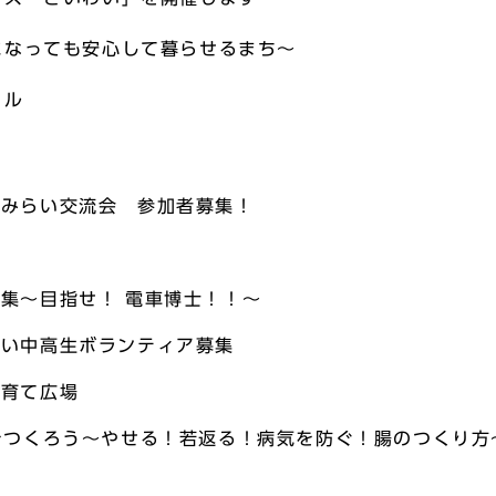
になっても安心して暮らせるまち～
カル
めみらい交流会 参加者募集！
集～目指せ！ 電車博士！！～
わい中高生ボランティア募集
子育て広場
をつくろう～やせる！若返る！病気を防ぐ！腸のつくり方