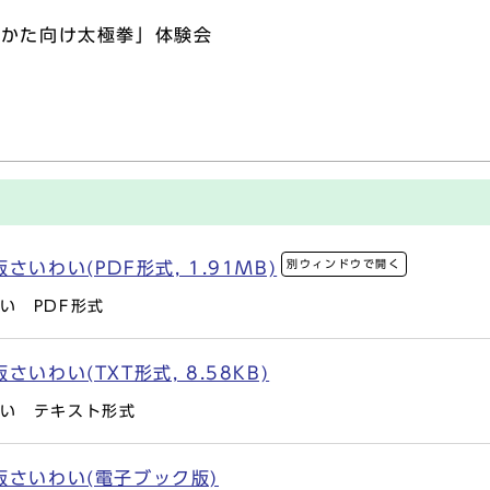
のかた向け太極拳」体験会
別ウィンドウで開く
いわい(PDF形式, 1.91MB)
い PDF形式
いわい(TXT形式, 8.58KB)
わい テキスト形式
版さいわい(電子ブック版)