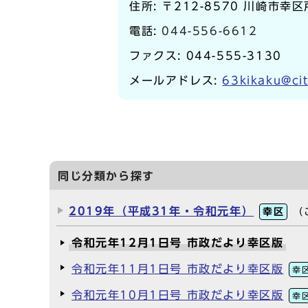
住所: 〒212-8570 川崎市幸
電話:
044-556-6612
ファクス: 044-555-3130
メールアドレス:
63kikaku@cit
同じ分類から探す
2019年（平成31年・令和元年）
幸区
（
令和元年12月1日号 市政だより幸区版
令和元年11月1日号 市政だより幸区版
幸
令和元年10月1日号 市政だより幸区版
幸