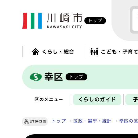
トップ
くらし・総合
こども・子育
幸区
トップ
くらしのガイド
区のメニュー
トップ
区政・選挙・統計
幸区の
現在位置