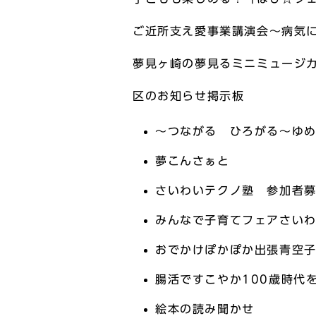
ご近所支え愛事業講演会～病気
夢見ヶ崎の夢見るミニミュージ
区のお知らせ掲示板
～つながる ひろがる～ゆ
夢こんさぁと
さいわいテクノ塾 参加者募
みんなで子育てフェアさい
おでかけぽかぽか出張青空
腸活ですこやか100歳時代
絵本の読み聞かせ