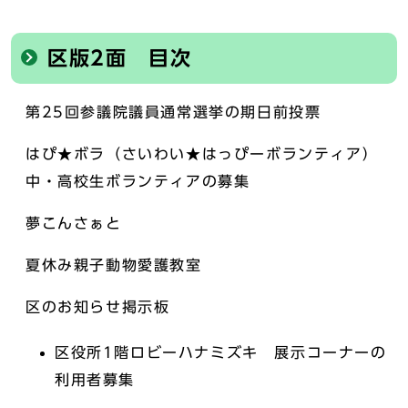
区版2面 目次
第25回参議院議員通常選挙の期日前投票
はぴ★ボラ（さいわい★はっぴーボランティア）
中・高校生ボランティアの募集
夢こんさぁと
夏休み親子動物愛護教室
区のお知らせ掲示板
区役所1階ロビーハナミズキ 展示コーナーの
利用者募集