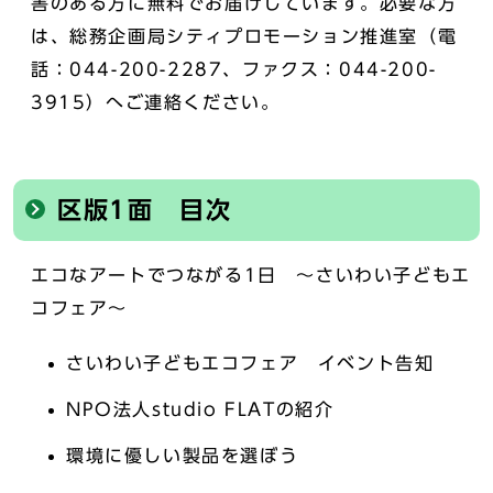
害のある方に無料でお届けしています。必要な方
は、総務企画局シティプロモーション推進室（電
話：044-200-2287、ファクス：044-200-
3915）へご連絡ください。
区版1面 目次
エコなアートでつながる1日 ～さいわい子どもエ
コフェア～
さいわい子どもエコフェア イベント告知
NPO法人studio FLATの紹介
環境に優しい製品を選ぼう