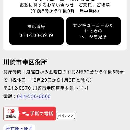
市政に関するお問い合わせ、ご意見、ご相談
（午前8時から午後9時 年中無休）
サンキューコールか
電話番号
わさきの
044-200-3939
ページを見る
川崎市幸区役所
開庁時間：月曜日から金曜日の午前8時30分から午後5時ま
で（祝休日・12月29日から1月3日を除く）
〒212-8570 川崎市幸区戸手本町1-11-1
電話：
044-556-6666
外部リンク
所在地と地図