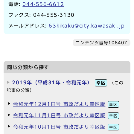
電話:
044-556-6612
ファクス: 044-555-3130
メールアドレス:
63kikaku@city.kawasaki.jp
コンテンツ番号108407
同じ分類から探す
2019年（平成31年・令和元年）
幸区
（この
記事の分類）
令和元年12月1日号 市政だより幸区版
幸区
令和元年11月1日号 市政だより幸区版
幸区
令和元年10月1日号 市政だより幸区版
幸区