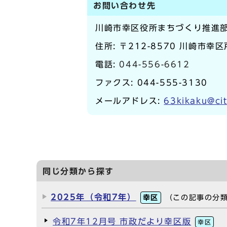
お問い合わせ先
川崎市幸区役所まちづくり推進
住所: 〒212-8570 川崎市幸
電話:
044-556-6612
ファクス: 044-555-3130
メールアドレス:
63kikaku@cit
同じ分類から探す
2025年（令和7年）
幸区
（この記事の分
令和7年12月号 市政だより幸区版
幸区