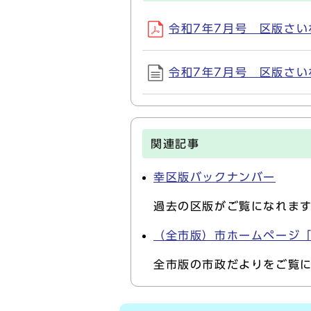
令和7年7月号 区版さいわい
令和7年7月号 区版さいわい
関連記事
幸区版バックナンバー
過去の区版がご覧になれま
（全市版）市ホームページ
全市版の市政だよりをご覧