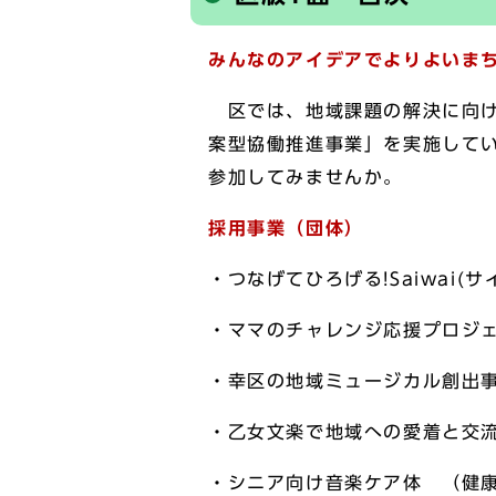
みんなのアイデアでよりよいまち
区では、地域課題の解決に向け
案型協働推進事業」を実施して
参加してみませんか。
採用事業（団体）
・つなげてひろげる!Saiwai(
・ママのチャレンジ応援プロジェ
・幸区の地域ミュージカル創出事
・乙女文楽で地域への愛着と交
・シニア向け音楽ケア体 （健