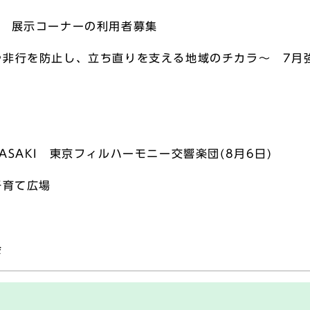
キ 展示コーナーの利用者募集
や非行を防止し、立ち直りを支える地域のチカラ～ 7月
SAKI 東京フィルハーモニー交響楽団(8月6日)
子育て広場
会