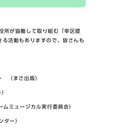
役所が協働して取り組む「幸区提
きる活動もありますので、皆さんも
ェクト （まさ出版）
ー）
ームミュージカル実行委員会）
ンター）