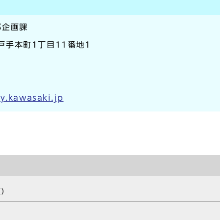
部企画課
区戸手本町1丁目11番地1
y.kawasaki.jp
類）