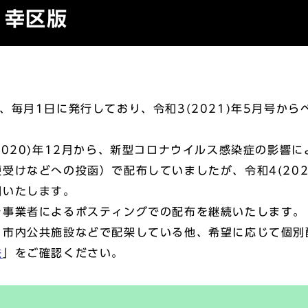
り幸区版
毎月1日に発行しており、令和3(2021)年5月号から
020)年12月から、新型コロナウイルス感染症の影響
受けなどへの投函）で配布していましたが、令和4(202
開いたします。
事業者によるポスティングでの配布を継続いたします。
市内公共施設などで配架している他、希望に応じて個別
法
」をご確認ください。