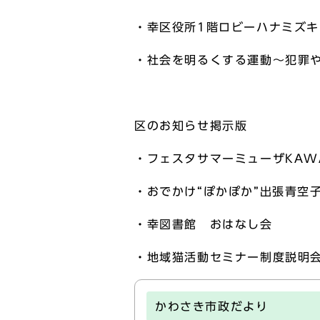
・幸区役所1階ロビーハナミズ
・社会を明るくする運動～犯罪
区のお知らせ掲示版
・フェスタサマーミューザKAWA
・おでかけ“ぽかぽか”出張青空
・幸図書館 おはなし会
・地域猫活動セミナー制度説明
かわさき市政だより