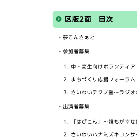
区版2面 目次
・夢こんさぁと
・参加者募集
中・高生向けボランティア
まちづくり応援フォーラム
さいわいテクノ塾～ラジオ
・出演者募集
「はぴこん」～誰もが幸せ
さいわいハナミズキコンサ