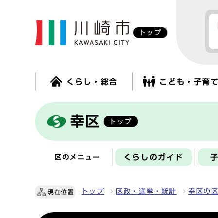
トップ
くらし・総合
こども・子育
幸区
トップ
くらしのガイド
区のメニュー
トップ
区政・選挙・統計
幸区の
現在位置