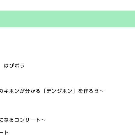
 はぴボラ
のキホンが分かる「デンジホン」を作ろう～
になるコンサート～
ート