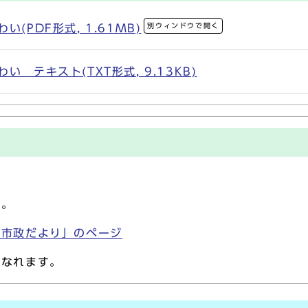
別ウィンドウで開く
(PDF形式, 1.61MB)
 テキスト(TXT形式, 9.13KB)
す。
「市政だより」のページ
になれます。