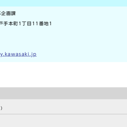
部企画課
区戸手本町1丁目11番地1
y.kawasaki.jp
類）