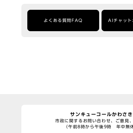
よくある質問FAQ
AIチャッ
サンキューコールかわさき
市政に関するお問い合わせ、ご意見
（午前8時から午後9時 年中無