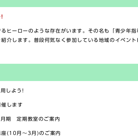
!
守るヒーローのような存在がいます。その名も「青少年指
を紹介します。普段何気なく参加している地域のイベント
用しよう!
開催します
2月期 定期教室のご案内
座(10月～3月)のご案内