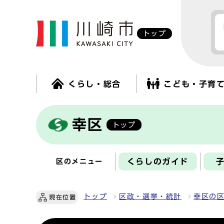
トップ
くらし・総合
こども・子育
幸区
トップ
くらしのガイド
区のメニュー
トップ
区政・選挙・統計
幸区の
現在位置