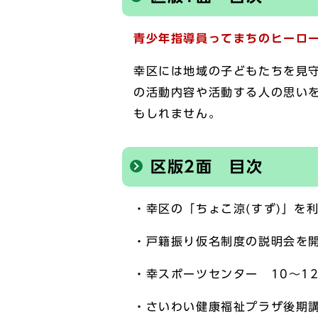
青少年指導員ってまちのヒーロー
幸区には地域の子どもたちを見
の活動内容や活動する人の思い
もしれません。
区版2面 目次
・幸区の「ちょこ涼(すず)」を利
・戸籍振り仮名制度の説明会を
・幸スポーツセンター 10～1
・さいわい健康福祉プラザ後期講