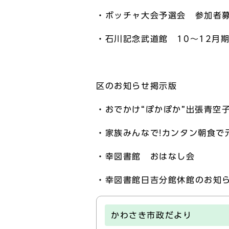
・ボッチャ大会予選会 参加者
・石川記念武道館 10～12月
区のお知らせ掲示版
・おでかけ“ぽかぽか”出張青空
・家族みんなで!カンタン朝食で
・幸図書館 おはなし会
・幸図書館日吉分館休館のお知
かわさき市政だより