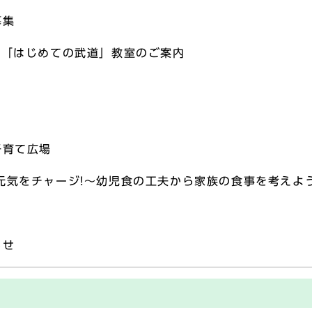
募集
期「はじめての武道」教室のご案内
子育て広場
元気をチャージ!～幼児食の工夫から家族の食事を考えよ
らせ