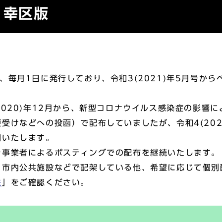
り幸区版
毎月1日に発行しており、令和3(2021)年5月号から
020)年12月から、新型コロナウイルス感染症の影響
受けなどへの投函）で配布していましたが、令和4(202
開いたします。
事業者によるポスティングでの配布を継続いたします。
市内公共施設などで配架している他、希望に応じて個別
法
」をご確認ください。