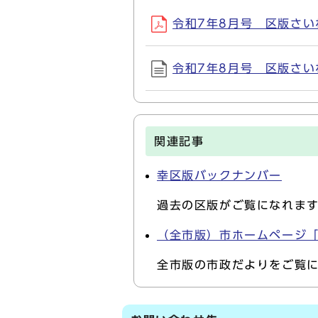
令和7年8月号 区版さいわい
令和7年8月号 区版さいわい
関連記事
幸区版バックナンバー
過去の区版がご覧になれま
（全市版）市ホームページ
全市版の市政だよりをご覧