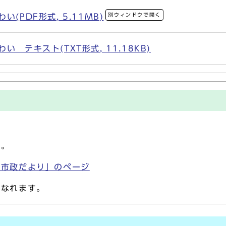
別ウィンドウで開く
(PDF形式, 5.11MB)
 テキスト(TXT形式, 11.18KB)
す。
「市政だより」のページ
になれます。