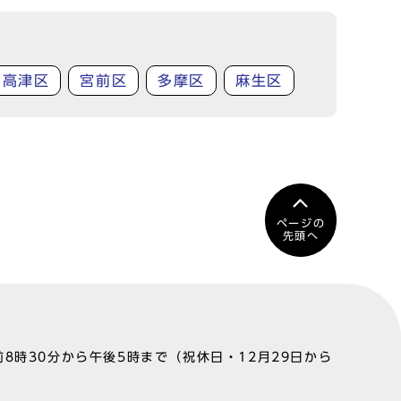
高津区
宮前区
多摩区
麻生区
ページの
先頭へ
8時30分から午後5時まで（祝休日・12月29日から