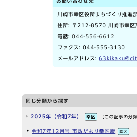
お問い合わせ先
川崎市幸区役所まちづくり推進
住所: 〒212-8570 川崎市幸
電話:
044-556-6612
ファクス: 044-555-3130
メールアドレス:
63kikaku@cit
同じ分類から探す
2025年（令和7年）
幸区
（この記事の分
令和7年12月号 市政だより幸区版
幸区