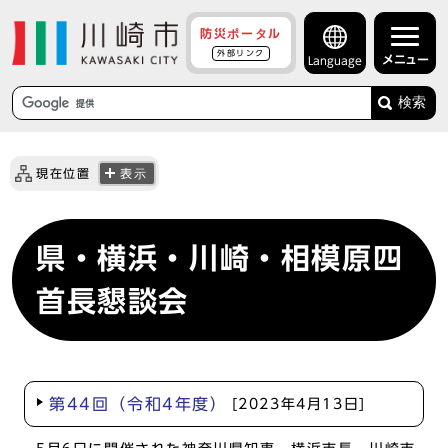
防災ポータル
外部リンク
メニュー
Language
検索
現在位置
表示
県・横浜・川崎・相模原四
首長懇談会
第44回（令和4年度）
[2023年4月13日]