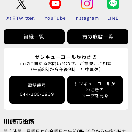
X(旧Twitter)
YouTube
Instagram
LINE
組織一覧
市の施設一覧
サンキューコールかわさき
市政に関するお問い合わせ、ご意見、ご相談
（午前8時から午後9時 年中無休）
サンキューコールか
電話番号
わさきの
044-200-3939
ページを見る
川崎市役所
開庁時間：月曜日から金曜日の午前8時30分から午後5時ま