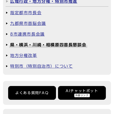
広域行政・地方分権・特別市推進
指定都市市長会
九都県市首脳会議
8市連携市長会議
県・横浜・川崎・相模原四首長懇談会
地方分権改革
特別市（特別自治市）について
AIチャットボット
よくある質問FAQ
外部リンク