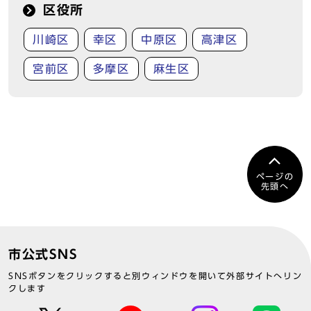
区役所
川崎区
幸区
中原区
高津区
宮前区
多摩区
麻生区
ページの
先頭へ
市公式SNS
SNSボタンをクリックすると別ウィンドウを開いて外部サイトへリン
クします