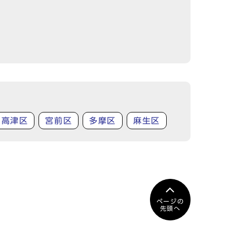
高津区
宮前区
多摩区
麻生区
ページの
先頭へ