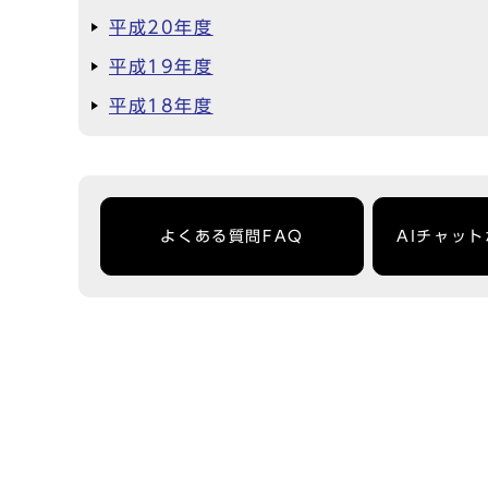
平成20年度
平成19年度
平成18年度
よくある質問FAQ
AIチャッ