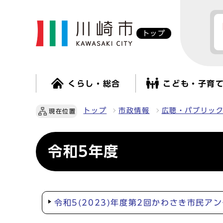
トップ
くらし・総合
こども・子育
トップ
市政情報
広聴・パブリッ
現在位置
令和5年度
令和5(2023)年度第2回かわさき市民ア