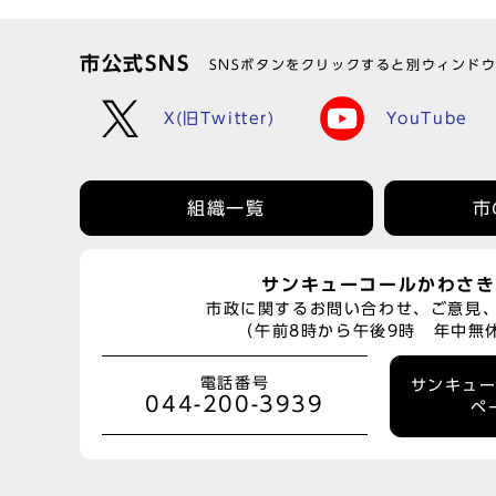
市公式SNS
SNSボタンをクリックすると別ウィンド
X(旧Twitter)
YouTube
組織一覧
市
サンキューコールかわさき
市政に関するお問い合わせ、ご意見
（午前8時から午後9時 年中無
電話番号
サンキュ
044-200-3939
ペ