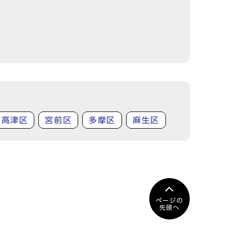
高津区
宮前区
多摩区
麻生区
ページの
先頭へ