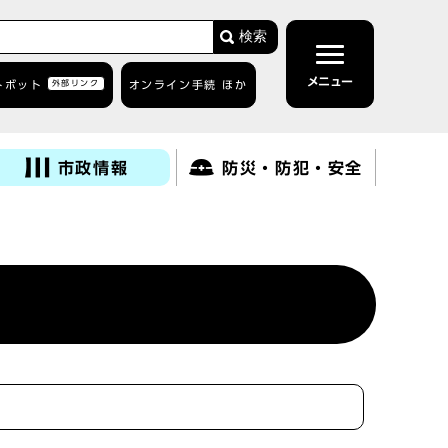
検索
メニュー
トボット
外部リンク
オンライン手続 ほか
市政情報
防災・防犯・安全