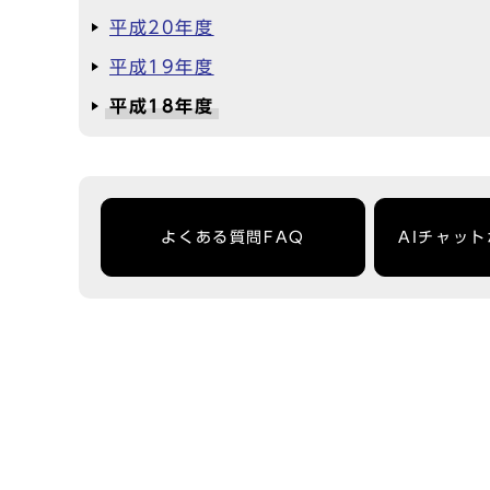
平成20年度
平成19年度
平成18年度
よくある質問FAQ
AIチャッ