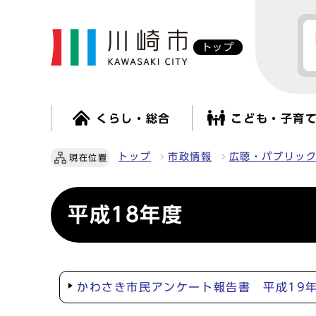
トップ
くらし・総合
こども・子育
トップ
市政情報
広聴・パブリッ
現在位置
平成18年度
かわさき市民アンケート報告書 平成19年