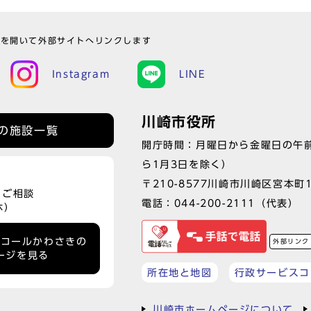
ウを開いて外部サイトへリンクします
Instagram
LINE
川崎市役所
の施設一覧
開庁時間：月曜日から金曜日の午前
ら1月3日を除く）
〒210-8577川崎市川崎区宮本町
、ご相談
電話：
044-200-2111
（代表）
休）
ーコールかわさきの
外部リンク
ージを見る
所在地と地図
行政サービスコ
川崎市ホームページについて