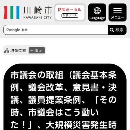
防災ポータル
外部リンク
メニュー
Language
検索
現在位置
表示
市議会の取組（議会基本条
例、議会改革、意見書・決
議、議員提案条例、「その
時、市議会はこう動い
た！」、大規模災害発生時