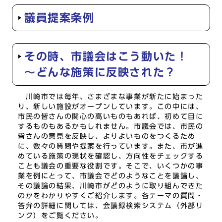
議員提案条例
その時、市議会はこう動いた！
～どんな施策に反映された？
川崎市では毎年、さまざまな事業が新たに始まった
り、新しい施設がオープンしています。この中には、
市民の皆さんの関心の高いものもあれば、初めて目に
するものもあるかもしれません。市議会では、市民の
皆さんの意見を反映し、よりよいものをつくるため
に、数々の質問や提案を行っています。また、市が進
めている施策の現状を確認し、方向性をチェックする
ことも議会の重要な役割です。そこで、いくつかの事
業を例にとって、市議会でどのようなことを議論し、
その議論の結果、川崎市がどのように取り組んできた
のかをわかりやすくご紹介します。各テーマの質問・
答弁の詳細に関しては、会議録検索システム（外部リ
ンク）をご覧ください。