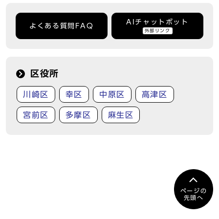
AIチャットボット
よくある質問FAQ
外部リンク
区役所
川崎区
幸区
中原区
高津区
宮前区
多摩区
麻生区
ページの
先頭へ