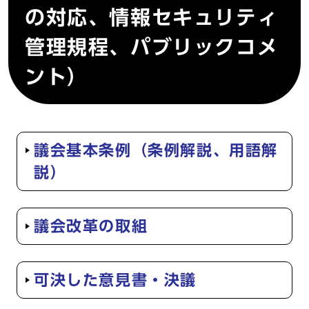
の対応、情報セキュリティ
管理規程、パブリックコメ
ント）
議会基本条例（条例解説、用語解
説）
議会改革の取組
可決した意見書・決議