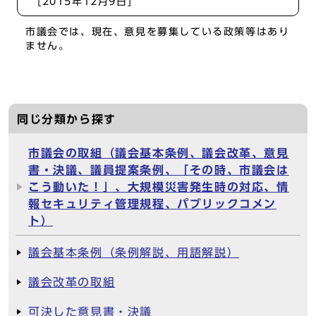
[2015年12月9日]
市議会では、現在、意見を募集している政策等はあり
ません。
同じ分類から探す
市議会の取組（議会基本条例、議会改革、意見
書・決議、議員提案条例、「その時、市議会は
こう動いた！」、大規模災害発生時の対応、情
報セキュリティ管理規程、パブリックコメン
ト）
議会基本条例（条例解説、用語解説）
議会改革の取組
可決した意見書・決議