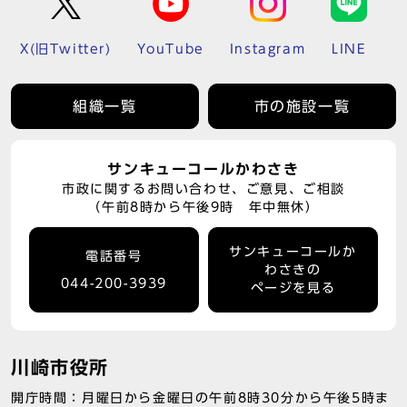
X(旧Twitter)
YouTube
Instagram
LINE
組織一覧
市の施設一覧
サンキューコールかわさき
市政に関するお問い合わせ、ご意見、ご相談
（午前8時から午後9時 年中無休）
サンキューコールか
電話番号
わさきの
044-200-3939
ページを見る
川崎市役所
開庁時間：月曜日から金曜日の午前8時30分から午後5時ま