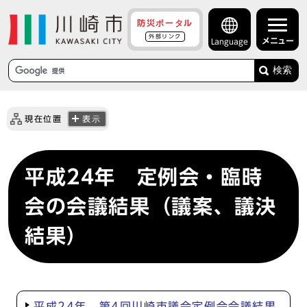
防災ポータル
外部リンク
メニュー
Language
検索
現在位置
表示
平成24年 定例会・臨時
会の会議結果（議案、議決
結果）
平成24年 第4回川崎市議会定例会会議結果