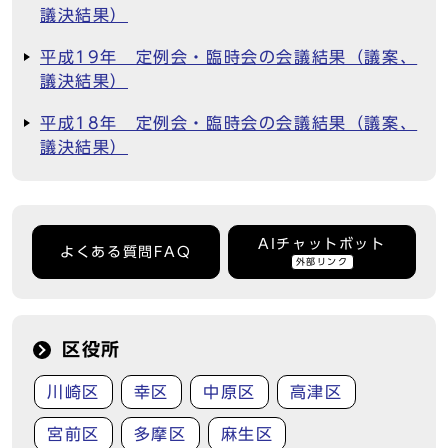
議決結果）
平成19年 定例会・臨時会の会議結果（議案、
議決結果）
平成18年 定例会・臨時会の会議結果（議案、
議決結果）
AIチャットボット
よくある質問FAQ
外部リンク
区役所
川崎区
幸区
中原区
高津区
宮前区
多摩区
麻生区