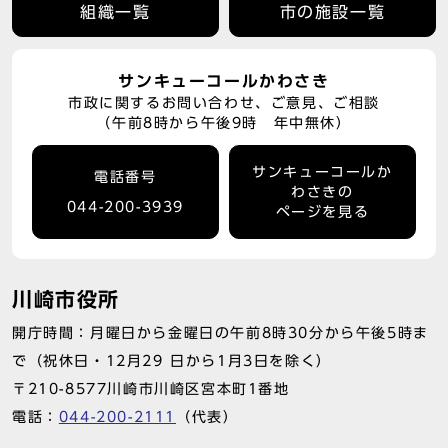
組織一覧
市の施設一覧
サンキューコールかわさき
市政に関するお問い合わせ、ご意見、ご相談
（午前8時から午後9時 年中無休）
サンキューコールか
電話番号
わさきの
044-200-3939
ページを見る
川崎市役所
開庁時間：月曜日から金曜日の午前8時30分から午後5時ま
で（祝休日・12月29 日から1月3日を除く）
〒210-8577川崎市川崎区宮本町1番地
電話：
044-200-2111
（代表）