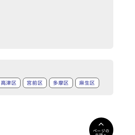
高津区
宮前区
多摩区
麻生区
ページの