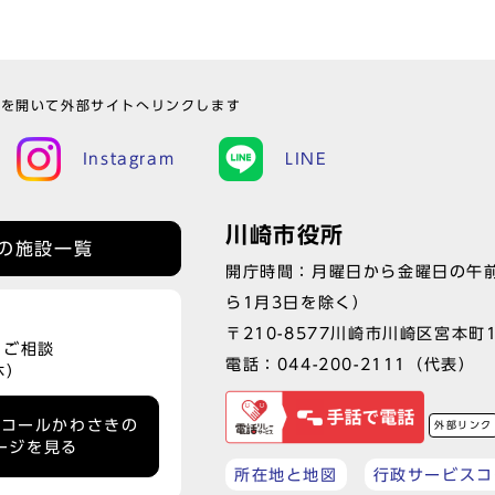
ウを開いて外部サイトへリンクします
Instagram
LINE
川崎市役所
の施設一覧
開庁時間：月曜日から金曜日の午前
ら1月3日を除く）
〒210-8577川崎市川崎区宮本町
、ご相談
電話：
044-200-2111
（代表）
休）
ーコールかわさきの
外部リンク
ージを見る
所在地と地図
行政サービスコ