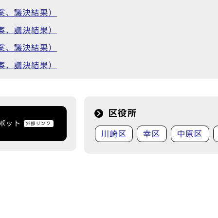
案、議決結果）
案、議決結果）
案、議決結果）
案、議決結果）
区役所
トボット
外部リンク
川崎区
幸区
中原区