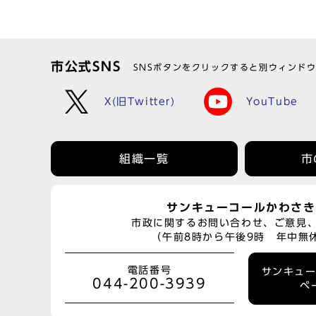
市公式SNS
SNSボタンをクリックすると別ウィンド
X(旧Twitter)
YouTube
組織一覧
市
サンキューコールかわさき
市政に関するお問い合わせ、ご意見
（午前8時から午後9時 年中無
電話番号
サンキュ
044-200-3939
ペ