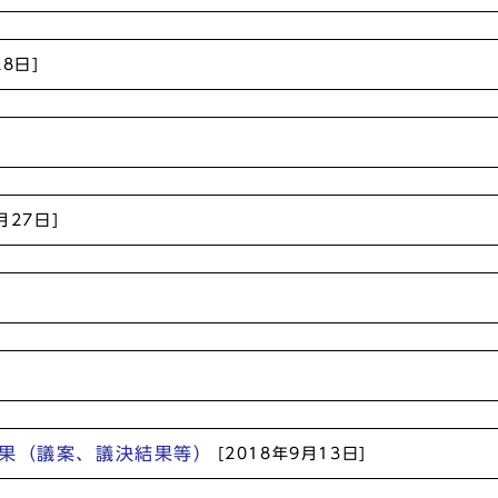
28日]
]
月27日]
]
]
結果（議案、議決結果等）
[2018年9月13日]